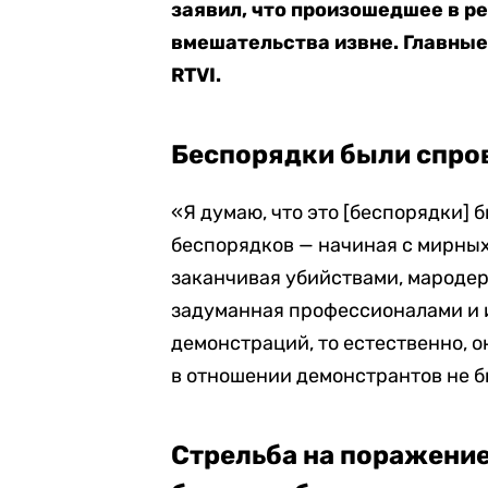
заявил, что произошедшее в р
вмешательства извне. Главные
RTVI.
Беспорядки были спро
«Я думаю, что это [беспорядки] 
беспорядков — начиная с мирных
заканчивая убийствами, мародер
задуманная профессионалами и 
демонстраций, то естественно, 
в отношении демонстрантов не бы
Стрельба на поражени