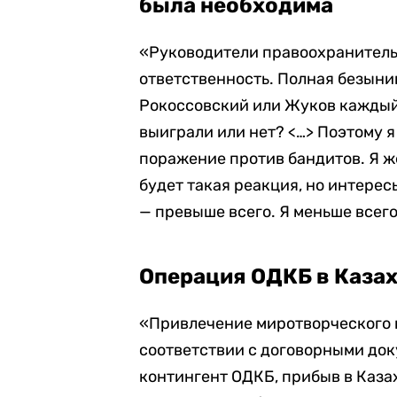
была необходима
«Руководители правоохранительн
ответственность. Полная безыни
Рокоссовский или Жуков каждый 
выиграли или нет? <…> Поэтому я
поражение против бандитов. Я же
будет такая реакция, но интере
— превыше всего. Я меньше всего
Операция ОДКБ в Каза
«Привлечение миротворческого 
соответствии с договорными до
контингент ОДКБ, прибыв в Казах