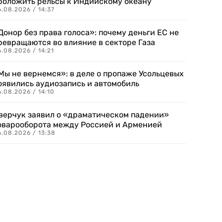
роложить рельсы к Индийскому океану
.08.2026 / 14:37
Донор без права голоса»: почему деньги ЕС не
ревращаются во влияние в секторе Газа
.08.2026 / 14:21
Мы не вернемся»: в деле о пропаже Усольцевых
оявились аудиозапись и автомобиль
.08.2026 / 14:10
верчук заявил о «драматическом падении»
оварооборота между Россией и Арменией
.08.2026 / 13:38