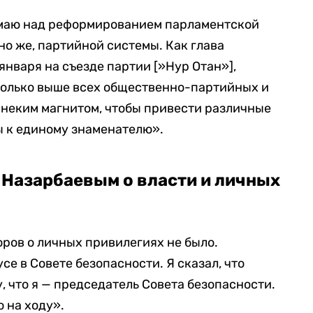
думаю над реформированием парламентской
но же, партийной системы. Как глава
 января на съезде партии [»Нур Отан»],
сколько выше всех общественно-партийных и
 неким магнитом, чтобы привести различные
 к единому знаменателю».
с Назарбаевым о власти и личных
оров о личных привилегиях не было.
се в Совете безопасности. Я сказал, что
, что я — председатель Совета безопасности.
 на ходу».