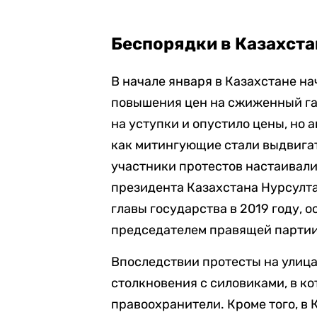
Беспорядки в Казахста
В начале января в Казахстане на
повышения цен на сжиженный газ
на уступки и опустило цены, но а
как митингующие стали выдвигат
участники протестов настаивали
президента Казахстана Нурсулта
главы государства в 2019 году, 
председателем правящей партии
Впоследствии протесты на улица
столкновения с силовиками, в ко
правоохранители. Кроме того, в