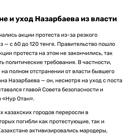
не и уход Назарбаева из власти
чались акции протеста из-за резкого
 — с 60 до 120 тенге. Правительство пошло
кции протеста на этом не закончились, так
ь политические требования. В частности,
 на полном отстранении от власти бывшего
на Назарбаева — он, несмотря на уход с поста
оставался главой Совета безопасности и
 «Нур Отан».
х казахских городов переросли в
торых погибли как протестующие, так и
 Казахстане активизировались мародеры,