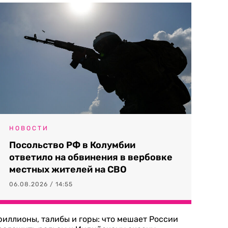
НОВОСТИ
Посольство РФ в Колумбии
ответило на обвинения в вербовке
местных жителей на СВО
06.08.2026 / 14:55
риллионы, талибы и горы: что мешает России