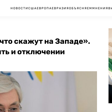
НОВОСТИ
США
ЕВРОПА
ЕВРАЗИЯ
ОБЪЯСНЯЕМ
МНЕНИЯ
В
 что скажут на Западе».
ять и отключении