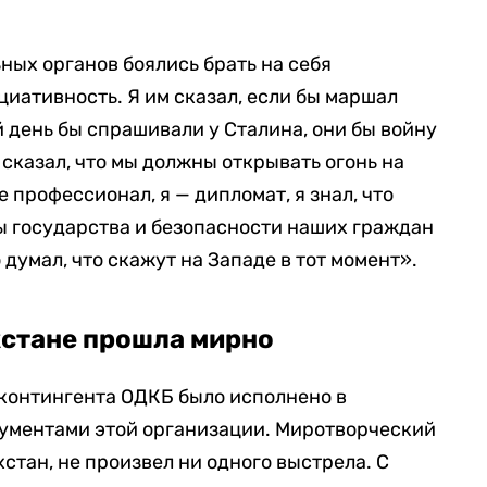
ых органов боялись брать на себя
циативность. Я им сказал, если бы маршал
день бы спрашивали у Сталина, они бы войну
 сказал, что мы должны открывать огонь на
 профессионал, я — дипломат, я знал, что
сы государства и безопасности наших граждан
 думал, что скажут на Западе в тот момент».
хстане прошла мирно
контингента ОДКБ было исполнено в
кументами этой организации. Миротворческий
стан, не произвел ни одного выстрела. С