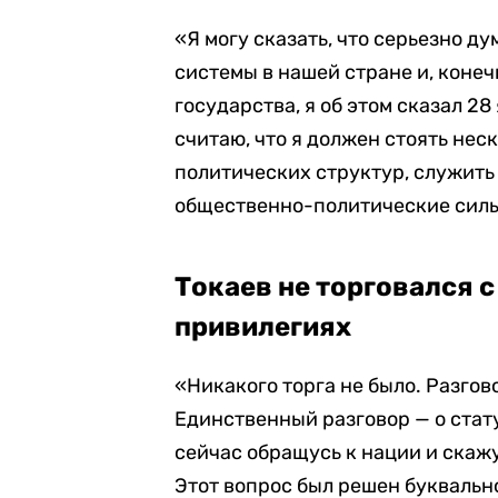
«Я могу сказать, что серьезно 
системы в нашей стране и, конеч
государства, я об этом сказал 28
считаю, что я должен стоять не
политических структур, служить
общественно-политические силы
Токаев не торговался 
привилегиях
«Никакого торга не было. Разгов
Единственный разговор — о стату
сейчас обращусь к нации и скажу
Этот вопрос был решен буквально