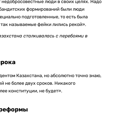
т недобросовестные люди в своих целях. Надо
в бандитских формирований были люди
циально подготовленные, то есть была
так называемые фейки лились рекой».
азахстана сталкивалась с перебоями в
срока
идентом Казахстана, но абсолютно точно знаю,
ей не более двух сроков. Никакого
лее конституции, не будет».
 реформы