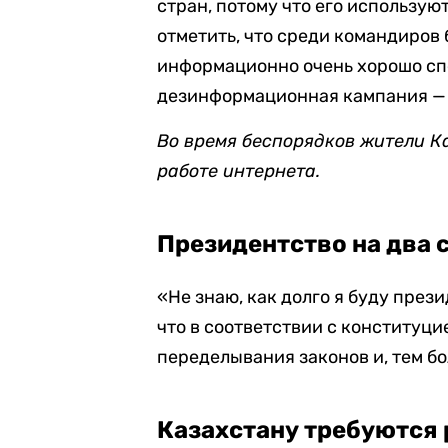
стран, потому что его использую
отметить, что среди командиро
информационно очень хорошо спе
дезинформационная кампания — 
Во время беспорядков жители К
работе интернета.
Президентство на два 
«Не знаю, как долго я буду през
что в соответствии с конституци
переделывания законов и, тем бо
Казахстану требуются