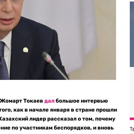
-Жомарт Токаев
дал
большое интервью
ого, как в начале января в стране прошли
Казахский лидер рассказал о том, почему
ние по участникам беспорядков, и вновь
Т