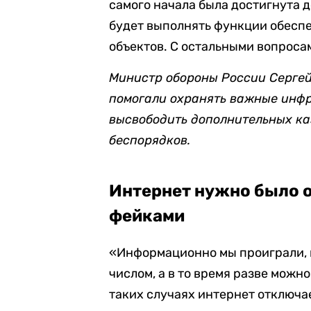
самого начала была достигнута д
будет выполнять функции обеспе
объектов. С остальными вопроса
Министр обороны России Серге
помогали охранять важные инфр
высвободить дополнительных ка
беспорядков.
Интернет нужно было о
фейками
«Информационно мы проиграли, н
числом, а в то время разве можно 
таких случаях интернет отключае