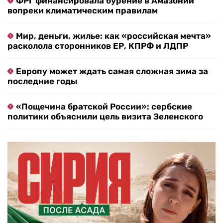
ФРГ финансировала бурение в Амазонии
вопреки климатическим правилам
Мир, деньги, жилье: как «российская мечта»
расколола сторонников ЕР, КПРФ и ЛДПР
Европу может ждать самая сложная зима за
последние годы
«Пощечина братской России»: сербские
политики объяснили цель визита Зеленского