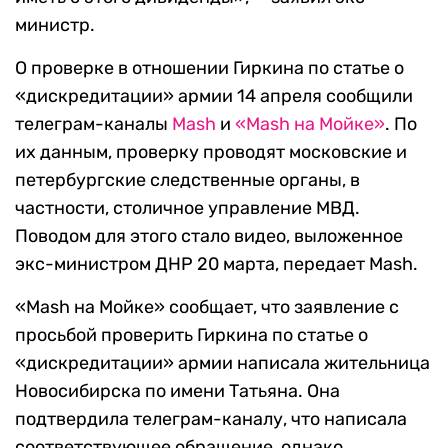
министр.
О проверке в отношении Гиркина по статье о
«дискредитации» армии 14 апреля сообщили
телеграм-каналы
Mash
и
«Mash на Мойке»
. По
их данным, проверку проводят московские и
петербургские следственные органы, в
частности, столичное управление МВД.
Поводом для этого стало видео, выложенное
экс-министром ДНР 20 марта, передает Mash.
«Mash на Мойке» сообщает, что заявление с
просьбой проверить Гиркина по статье о
«дискредитации» армии написала жительница
Новосибирска по имени Татьяна. Она
подтвердила телеграм-каналу, что написала
соответствующее обращение, однако