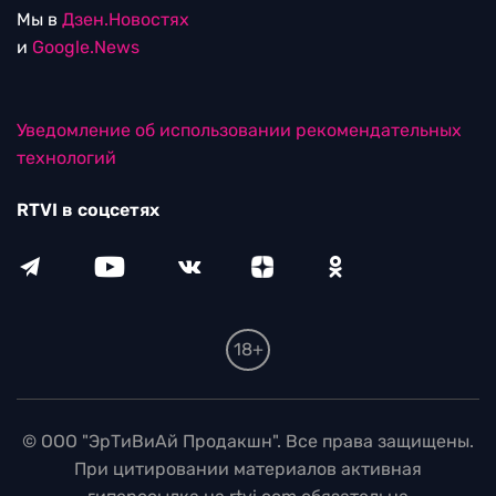
Мы в
Дзен.Новостях
и
Google.News
Уведомление об использовании рекомендательных
технологий
RTVI в соцсетях
18+
© ООО "ЭрТиВиАй Продакшн". Все права защищены.
При цитировании материалов активная