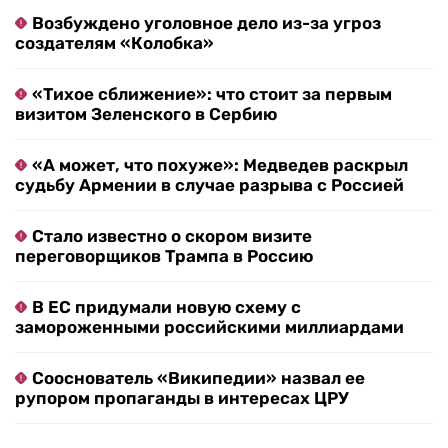
Возбуждено уголовное дело из-за угроз
создателям «Колобка»
«Тихое сближение»: что стоит за первым
визитом Зеленского в Сербию
«А может, что похуже»: Медведев раскрыл
судьбу Армении в случае разрыва с Россией
Стало известно о скором визите
переговорщиков Трампа в Россию
В ЕС придумали новую схему с
замороженными российскими миллиардами
Сооснователь «Википедии» назвал ее
рупором пропаганды в интересах ЦРУ