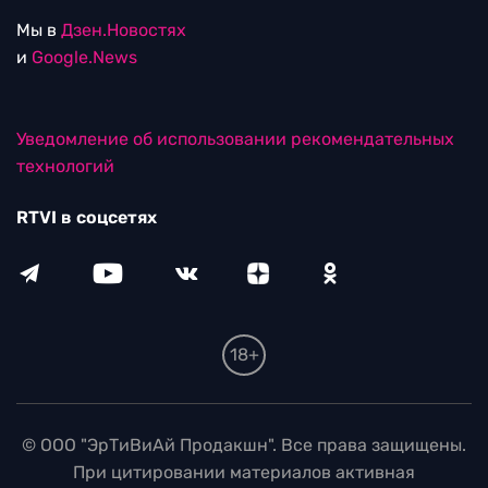
Мы в
Дзен.Новостях
и
Google.News
Уведомление об использовании рекомендательных
технологий
RTVI в соцсетях
18+
© ООО "ЭрТиВиАй Продакшн". Все права защищены.
При цитировании материалов активная