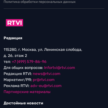
Политика обработки персональных данных
Редакция
115280, г. Москва, ул. Ленинская слобода,
д. 26, этаж 2
тел:
+7 (499) 579-86-96
Для общих вопросов:
Infortvi@rtvi.com
Редакция RTVI:
news@rtvi.com
Маркетинг/PR:
pr@rtvi.com
Реклама RTVI:
adv-eu@rtvi.com
Партнерские материалы
Достойные новости