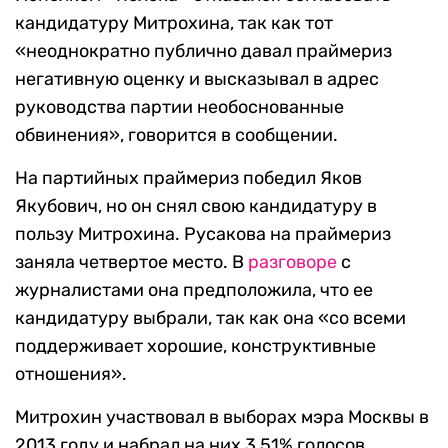
кандидатуру Митрохина, так как тот
«неоднократно публично давал праймериз
негативную оценку и высказывал в адрес
руководства партии необоснованные
обвинения», говорится в сообщении.
На партийных праймериз победил Яков
Якубович, но он снял свою кандидатуру в
пользу Митрохина. Русакова на праймериз
заняла четвертое место. В
разговоре
с
журналистами она предположила, что ее
кандидатуру выбрали, так как она «со всеми
поддерживает хорошие, конструктивные
отношения».
Митрохин участвовал в выборах мэра Москвы в
2013 году и набрал на них 3,51% голосов.