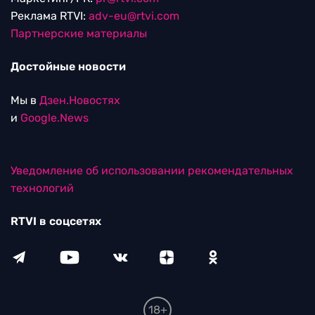
Реклама RTVI:
adv-eu@rtvi.com
Партнерские материалы
Достойные новости
Мы в
Дзен.Новостях
и
Google.News
Уведомление об использовании рекомендательных
технологий
RTVI в соцсетях
18+