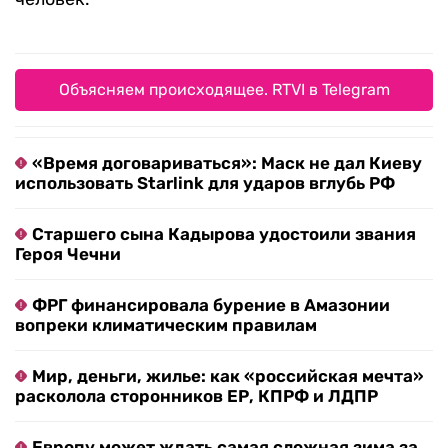
Объясняем происходящее. RTVI в Telegram
«Время договариваться»: Маск не дал Киеву
использовать Starlink для ударов вглубь РФ
Старшего сына Кадырова удостоили звания
Героя Чечни
ФРГ финансировала бурение в Амазонии
вопреки климатическим правилам
Мир, деньги, жилье: как «российская мечта»
расколола сторонников ЕР, КПРФ и ЛДПР
Европу может ждать самая сложная зима за