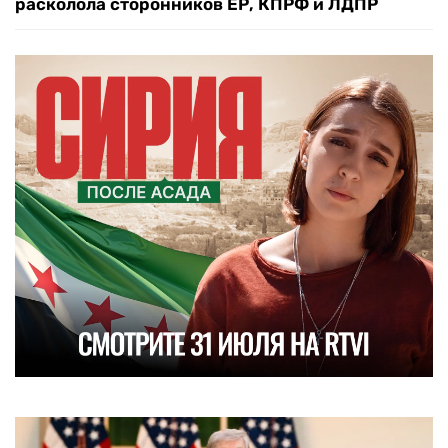
расколола сторонников ЕР, КПРФ и ЛДПР