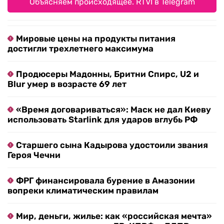
Объясняем происходящее. RTVI в Telegram
Мировые цены на продукты питания
достигли трехлетнего максимума
Продюсеры Мадонны, Бритни Спирс, U2 и
Blur умер в возрасте 69 лет
«Время договариваться»: Маск не дал Киеву
использовать Starlink для ударов вглубь РФ
Старшего сына Кадырова удостоили звания
Героя Чечни
ФРГ финансировала бурение в Амазонии
вопреки климатическим правилам
Мир, деньги, жилье: как «российская мечта»