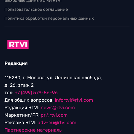
Выходные данные СМИ RTVI
Пользовательское соглашение
Политика обработки персональных данных
Редакция
115280, г. Москва, ул. Ленинская слобода,
д. 26, этаж 2
тел:
+7 (499) 579-86-96
Для общих вопросов:
Infortvi@rtvi.com
Редакция RTVI:
news@rtvi.com
Маркетинг/PR:
pr@rtvi.com
Реклама RTVI:
adv-eu@rtvi.com
Партнерские материалы