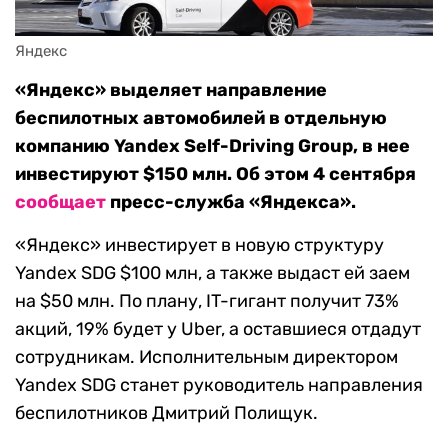
Яндекс
«Яндекс» выделяет направление
беспилотных автомобилей в отдельную
компанию Yandex Self-Driving Group, в нее
инвестируют $150 млн. Об этом 4 сентября
сообщает
пресс-служба «Яндекса».
«Яндекс» инвестирует в новую структуру
Yandex SDG $100 млн, а также выдаст ей заем
на $50 млн. По плану, IT-гигант получит 73%
акций, 19% будет у Uber, а оставшиеся отдадут
сотрудникам. Исполнительным директором
Yandex SDG станет руководитель направления
беспилотников Дмитрий Полищук.