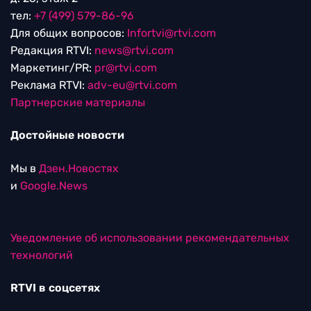
тел:
+7 (499) 579-86-96
Для общих вопросов:
Infortvi@rtvi.com
Редакция RTVI:
news@rtvi.com
Маркетинг/PR:
pr@rtvi.com
Реклама RTVI:
adv-eu@rtvi.com
Партнерские материалы
Достойные новости
Мы в
Дзен.Новостях
и
Google.News
Уведомление об использовании рекомендательных
технологий
RTVI в соцсетях