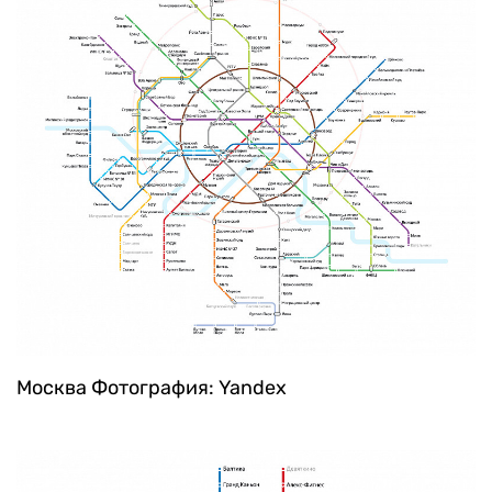
Москва
Фотография: Yandex