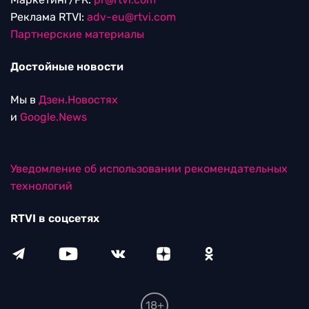
Реклама RTVI:
adv-eu@rtvi.com
Партнерские материалы
Достойные новости
Мы в
Дзен.Новостях
и
Google.News
Уведомление об использовании рекомендательных
технологий
RTVI в соцсетях
18+