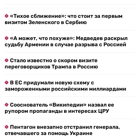
«Тихое сближение»: что стоит за первым
визитом Зеленского в Сербию
«А может, что похуже»: Медведев раскрыл
судьбу Армении в случае разрыва с Россией
Стало известно о скором визите
переговорщиков Трампа в Россию
В ЕС придумали новую схему с
замороженными российскими миллиардами
Сооснователь «Википедии» назвал ее
рупором пропаганды в интересах ЦРУ
Пентагон внезапно отстранил генерала,
отвечавшего за помощь Украине