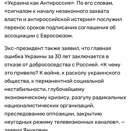
«Украина как Антироссия». По его словам,
«сигналом к началу незаконного захвата
власти и антироссийской истерии» послужил
перенос сроков подписания соглашения об
ассоциации с Евросоюзом.
Экс-президент также заявил, что главная
ошибка Украины за 30 лет заключается в
отказе от добрососедства с Россией. «К чему
это привело? К войне, к расколу украинского
общества, к перманентной социальной
нестабильности, глубочайшему
экономическому кризису, разгулу радикальных
националистических организаций,
преследованию оппозиции, закрытию
неугодных режиму телевизионных каналов», —
заявил Янукович.