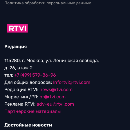
Политика обработки персональных данных
Редакция
115280, г. Москва, ул. Ленинская слобода,
д. 26, этаж 2
тел:
+7 (499) 579-86-96
Для общих вопросов:
Infortvi@rtvi.com
Редакция RTVI:
news@rtvi.com
Маркетинг/PR:
pr@rtvi.com
Реклама RTVI:
adv-eu@rtvi.com
Партнерские материалы
Достойные новости