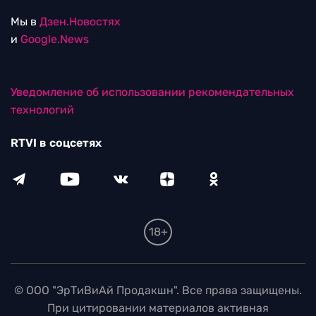
Мы в
Дзен.Новостях
и
Google.News
Уведомление об использовании рекомендательных
технологий
RTVI в соцсетях
18+
© ООО "ЭрТиВиАй Продакшн". Все права защищены.
При цитировании материалов активная