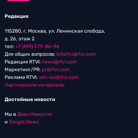
Редакция
115280, г. Москва, ул. Ленинская слобода,
д. 26, этаж 2
тел:
+7 (499) 579-86-96
Для общих вопросов:
Infortvi@rtvi.com
Редакция RTVI:
news@rtvi.com
Маркетинг/PR:
pr@rtvi.com
Реклама RTVI:
adv-eu@rtvi.com
Партнерские материалы
Достойные новости
Мы в
Дзен.Новостях
и
Google.News