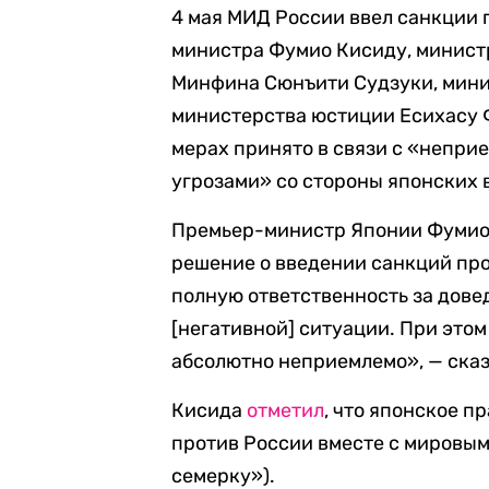
4 мая МИД России ввел санкции 
министра Фумио Кисиду, министр
Минфина Сюнъити Судзуки, мини
министерства юстиции Есихасу 
мерах принято в связи с «непри
угрозами» со стороны японских 
Премьер-министр Японии Фумио 
решение о введении санкций про
полную ответственность за дове
[негативной] ситуации. При этом
абсолютно неприемлемо», — сказ
Кисида
отметил
, что японское п
против России вместе с мировым
семерку»).