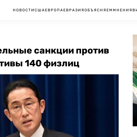
НОВОСТИ
США
ЕВРОПА
ЕВРАЗИЯ
ОБЪЯСНЯЕМ
МНЕНИЯ
В
ельные санкции против
тивы 140 физлиц