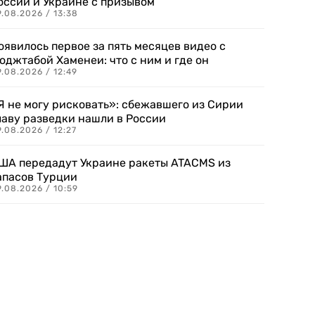
оссии и Украине с призывом
.08.2026 / 13:38
оявилось первое за пять месяцев видео с
оджтабой Хаменеи: что с ним и где он
.08.2026 / 12:49
Я не могу рисковать»: сбежавшего из Сирии
лаву разведки нашли в России
.08.2026 / 12:27
ША передадут Украине ракеты ATACMS из
апасов Турции
.08.2026 / 10:59