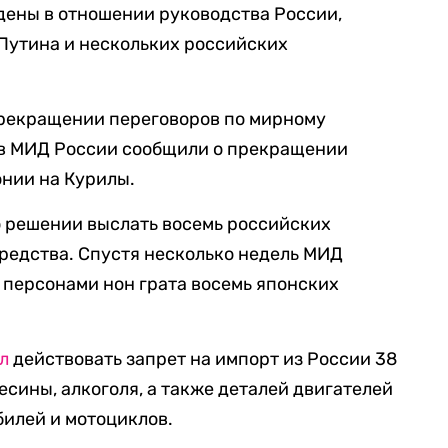
дены в отношении руководства России,
Путина и нескольких российских
рекращении переговоров по мирному
, в МИД России сообщили о прекращении
нии на Курилы.
о решении выслать восемь российских
редства. Спустя несколько недель МИД
персонами нон грата восемь японских
л
действовать запрет на импорт из России 38
весины, алкоголя, а также деталей двигателей
билей и мотоциклов.