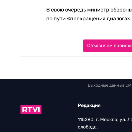
В свою очередь министр обороны
по пути «прекращения диалога» 
Объясняем происхо
Выходные данные СМ
Редакция
115280, г. Москва, ул. 
слобода,