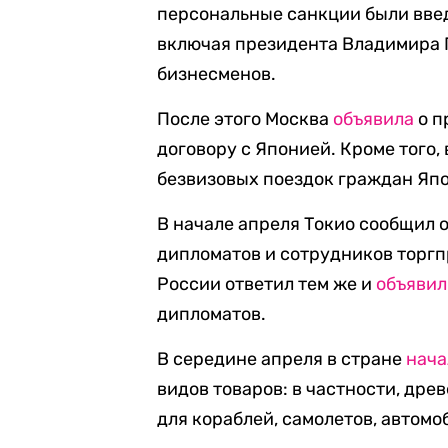
персональные санкции были вве
включая президента Владимира 
бизнесменов.
После этого Москва
объявила
о п
договору с Японией. Кроме того
безвизовых поездок граждан Япо
В начале апреля Токио сообщил 
дипломатов и сотрудников торгп
России ответил тем же и
объявил
дипломатов.
В середине апреля в стране
нача
видов товаров: в частности, дре
для кораблей, самолетов, автомо