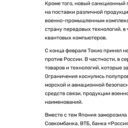
Кроме того, новый санкционный
на поставки различной продукц
военно-промышленным комплексо
страну передовых технологий, в 
квантовых компьютеров.
С конца февраля Токио принял н
против России. В частности, в 
товаров и технологий, которые 
Ограничения коснулись полупро
морской и авиационной безопас
средств связи, продукции военно
наименований.
Вместе с тем Япония заморозила
Совкомбанка, ВТБ, банка «Росси