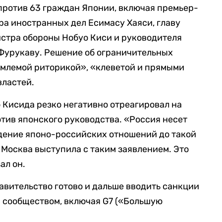
против 63 граждан Японии, включая премьер-
а иностранных дел Есимасу Хаяси, главу
стра обороны Нобуо Киси и руководителя
Фурукаву. Решение об ограничительных
емлемой риторикой», «клеветой и прямыми
властей.
Кисида резко негативно отреагировал на
тив японского руководства. «Россия несет
дение японо-российских отношений до такой
 Москва выступила с таким заявлением. Это
ал он.
равительство готово и дальше вводить санкции
 сообществом, включая G7 («Большую