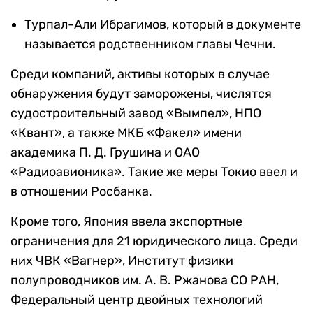
Турпал-Али Ибрагимов, который в документе
называется родственником главы Чечни.
Среди компаний, активы которых в случае
обнаружения будут заморожены, числятся
судостроительный завод «Вымпел», НПО
«Квант», а также МКБ «Факел» имени
академика П. Д. Грушина и ОАО
«Радиоавионика». Такие же меры Токио ввел и
в отношении Росбанка.
Кроме того, Япония ввела экспортные
ограничения для 21 юридического лица. Среди
них ЧВК «Вагнер», Институт физики
полупроводников им. А. В. Ржанова СО РАН,
Федеральный центр двойных технологий