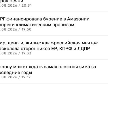
ероя Чечни
.08.2026 / 20:31
РГ финансировала бурение в Амазонии
опреки климатическим правилам
.08.2026 / 19:50
ир, деньги, жилье: как «российская мечта»
асколола сторонников ЕР, КПРФ и ЛДПР
.08.2026 / 19:33
вропу может ждать самая сложная зима за
оследние годы
.08.2026 / 19:12