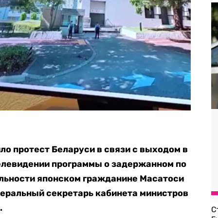
ло протест Беларуси в связи с выходом в
елевидении программы о задержанном по
ельности японском гражданине Масатоси
неральный секретарь кабинета министров
.
С