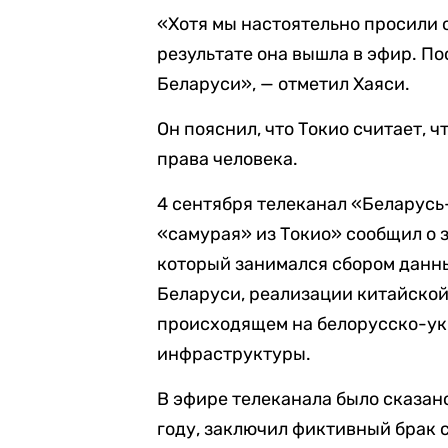
«Хотя мы настоятельно просили о
результате она вышла в эфир. П
Беларуси», — отметил Хаяси.
Он пояснил, что Токио считает,
права человека.
4 сентября телеканал «Беларусь
«самурая» из Токио» сообщил о
который занимался сбором данны
Беларуси, реализации китайской
происходящем на белорусско-ук
инфраструктуры.
В эфире телеканала было сказано
году, заключил фиктивный брак 