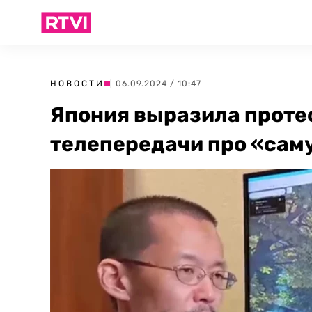
НОВОСТИ
| 06.09.2024 / 10:47
Япония выразила протес
телепередачи про «саму