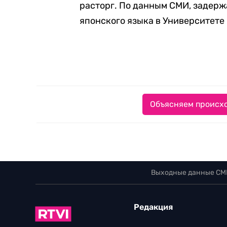
расторг. По данным СМИ, задерж
японского языка в Университете
Объясняем происхо
Выходные данные СМ
Редакция