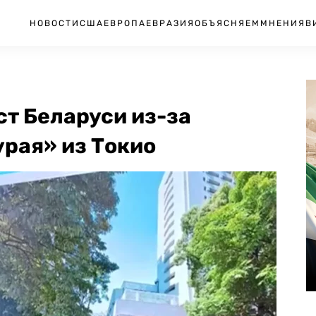
НОВОСТИ
США
ЕВРОПА
ЕВРАЗИЯ
ОБЪЯСНЯЕМ
МНЕНИЯ
В
т Беларуси из-за
рая» из Токио