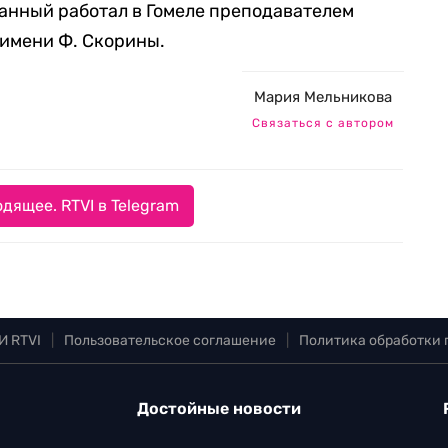
анный работал в Гомеле преподавателем
 имени Ф. Скорины.
Мария Мельникова
Связаться с автором
дящее. RTVI в Telegram
И RTVI
|
Пользовательское соглашение
|
Политика обработки
Достойные новости