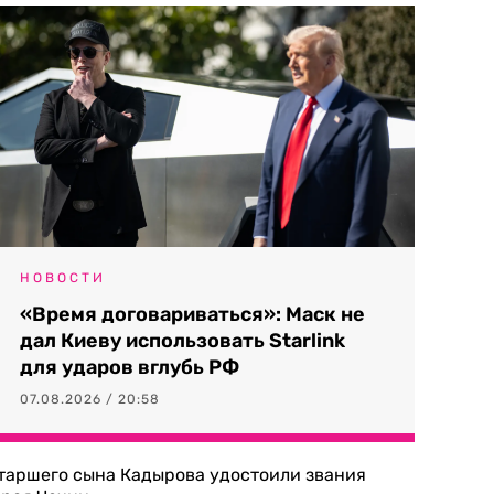
НОВОСТИ
«Время договариваться»: Маск не
дал Киеву использовать Starlink
для ударов вглубь РФ
07.08.2026 / 20:58
таршего сына Кадырова удостоили звания