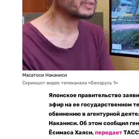
Масатоси Наканиси
Скриншот видео телеканала «Беларусь 1»
Японское правительство заяви
эфир на ее государственном т
обвинению в агентурной деят
Наканиси. Об этом сообщил ге
Ёсимаса Хаяси,
передает
ТАСС