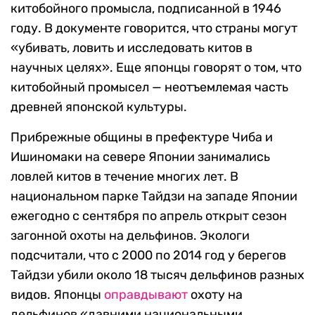
китобойного промысла, подписанной в 1946
году. В документе говорится, что страны могут
«убивать, ловить и исследовать китов в
научных целях». Еще японцы говорят о том, что
китобойный промысел — неотъемлемая часть
древней японской культуры.
Прибрежные общины в префектуре Чиба и
Ишиномаки на севере Японии занимались
ловлей китов в течение многих лет. В
национальном парке Тайдзи на западе Японии
ежегодно с сентября по апрель открыт сезон
загонной охоты на дельфинов. Экологи
подсчитали, что с 2000 по 2014 год у берегов
Тайдзи убили около 18 тысяч дельфинов разных
видов. Японцы
оправдывают
охоту на
дельфинов «давними национальными