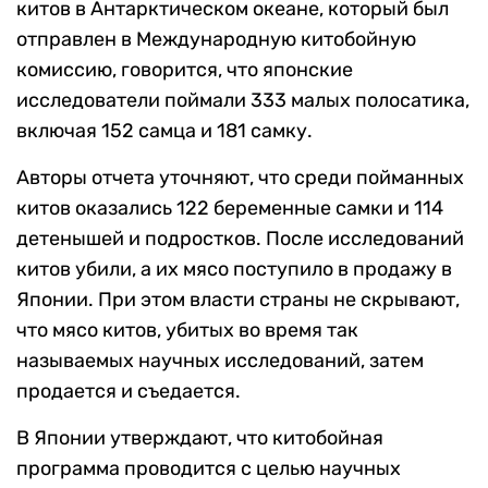
китов в Антарктическом океане, который был
отправлен в Международную китобойную
комиссию, говорится, что японские
исследователи поймали 333 малых полосатика,
включая 152 самца и 181 самку.
Авторы отчета уточняют, что среди пойманных
китов оказались 122 беременные самки и 114
детенышей и подростков. После исследований
китов убили, а их мясо поступило в продажу в
Японии. При этом власти страны не скрывают,
что мясо китов, убитых во время так
называемых научных исследований, затем
продается и съедается.
В Японии утверждают, что китобойная
программа проводится с целью научных