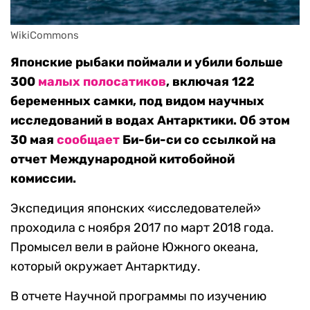
WikiCommons
Японские рыбаки поймали и убили больше
300
малых полосатиков
, включая 122
беременных самки, под видом научных
исследований в водах Антарктики. Об этом
30 мая
сообщает
Би-би-си со ссылкой на
отчет Международной китобойной
комиссии.
Экспедиция японских «исследователей»
проходила с ноября 2017 по март 2018 года.
Промысел вели в районе Южного океана,
который окружает Антарктиду.
В отчете Научной программы по изучению