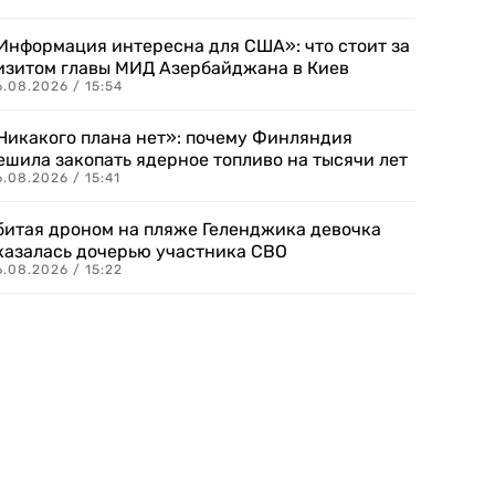
Информация интересна для США»: что стоит за
изитом главы МИД Азербайджана в Киев
.08.2026 / 15:54
Никакого плана нет»: почему Финляндия
ешила закопать ядерное топливо на тысячи лет
.08.2026 / 15:41
битая дроном на пляже Геленджика девочка
казалась дочерью участника СВО
.08.2026 / 15:22