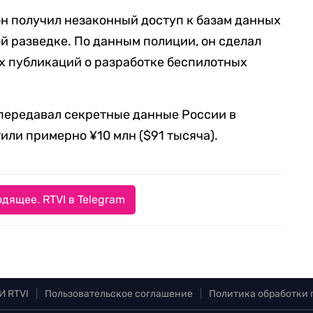
он получил незаконный доступ к базам данных
й разведке. По данным полиции, он сделал
х публикаций о разработке беспилотных
 передавал секретные данные России в
тили примерно ¥10 млн ($91 тысяча).
дящее. RTVI в Telegram
И RTVI
|
Пользовательское соглашение
|
Политика обработки