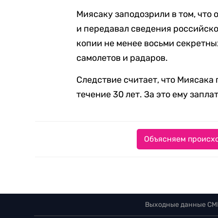
Миясаку заподозрили в том, что 
и передавал сведения российско
копии не менее восьми секретны
самолетов и радаров.
Следствие считает, что Миясака
течение 30 лет. За это ему запла
Объясняем происхо
Выходные данные СМ