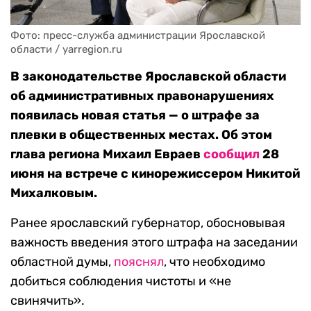
Фото: пресс-служба администрации Ярославской 
области / yarregion.ru
В законодательстве Ярославской области
об административных правонарушениях
появилась новая статья — о штрафе за
плевки в общественных местах. Об этом
глава региона Михаил Евраев
сообщил
28
июня на встрече с кинорежиссером Никитой
Михалковым.
Ранее ярославский губернатор, обосновывая
важность введения этого штрафа на заседании
областной думы,
пояснял
, что необходимо
добиться соблюдения чистоты и «не
свинячить».