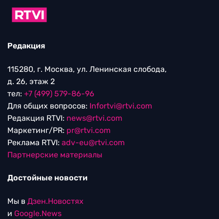
Редакция
115280, г. Москва, ул. Ленинская слобода,
д. 26, этаж 2
тел:
+7 (499) 579-86-96
Для общих вопросов:
Infortvi@rtvi.com
Редакция RTVI:
news@rtvi.com
Маркетинг/PR:
pr@rtvi.com
Реклама RTVI:
adv-eu@rtvi.com
Партнерские материалы
Достойные новости
Мы в
Дзен.Новостях
и
Google.News