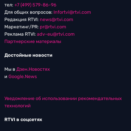
тел:
+7 (499) 579-86-96
Для общих вопросов:
Infortvi@rtvi.com
Редакция RTVI:
news@rtvi.com
Маркетинг/PR:
pr@rtvi.com
Реклама RTVI:
adv-eu@rtvi.com
Партнерские материалы
Достойные новости
Мы в
Дзен.Новостях
и
Google.News
Уведомление об использовании рекомендательных
технологий
RTVI в соцсетях