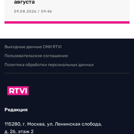
августа
09.08.2026 / 09:46
Выходные данные СМИ RTVI
Пользовательское соглашение
Политика обработки персональных данных
Редакция
115280, г. Москва, ул. Ленинская слобода,
д. 26, этаж 2