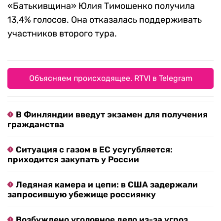
«Батькивщина» Юлия Тимошенко получила
13,4% голосов. Она отказалась поддерживать
участников второго тура.
Объясняем происходящее. RTVI в Telegram
В Финляндии введут экзамен для получения
гражданства
Ситуация с газом в ЕС усугубляется:
приходится закупать у России
Ледяная камера и цепи: в США задержали
запросившую убежище россиянку
Возбуждено уголовное дело из-за угроз