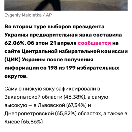
Evgeniy Maloletka / AP
Во втором туре выборов президента
Украины предварительная явка составила
62,06%. Об этом 21 апреля
сообщается
на
сайте Центральной избирательной комиссии
(ЦИК) Украины после получения
информации со 198 из 199 избирательных
округов.
Самую низкую явку зафиксировали в
Закарпатской области (46,38%), а самую
высокую — в Львовской (67,34%) и
Днепропетровской (65,82%) областях, а также в
Киеве (65,86%)