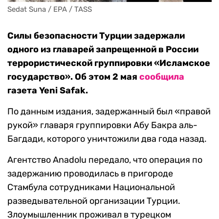
Sedat Suna / EPA / TASS
Силы безопасности Турции задержали
одного из главарей запрещенной в России
террористической группировки «Исламское
государство». Об этом 2 мая
сообщила
газета Yeni Safak.
По данным издания, задержанный был «правой
рукой» главаря группировки Абу Бакра аль-
Багдади, которого уничтожили два года назад.
Агентство Anadolu передало, что операция по
задержанию проводилась в пригороде
Стамбула сотрудниками Национальной
разведывательной организации Турции.
Злоумышленник проживал в турецком