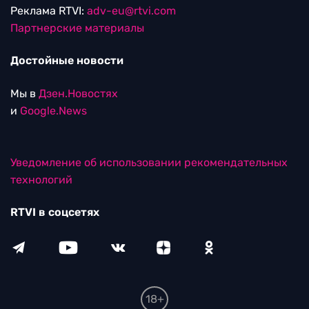
Реклама RTVI:
adv-eu@rtvi.com
Партнерские материалы
Достойные новости
Мы в
Дзен.Новостях
и
Google.News
Уведомление об использовании рекомендательных
технологий
RTVI в соцсетях
18+