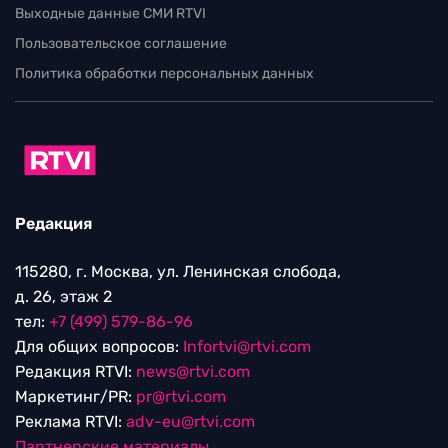
Выходные данные СМИ RTVI
Пользовательское соглашение
Политика обработки персональных данных
Редакция
115280, г. Москва, ул. Ленинская слобода,
д. 26, этаж 2
тел:
+7 (499) 579-86-96
Для общих вопросов:
Infortvi@rtvi.com
Редакция RTVI:
news@rtvi.com
Маркетинг/PR:
pr@rtvi.com
Реклама RTVI:
adv-eu@rtvi.com
Партнерские материалы