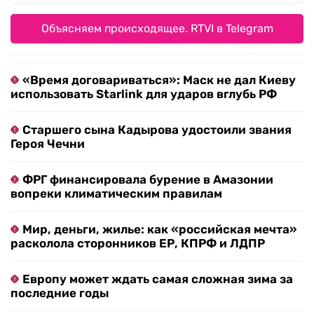
Объясняем происходящее. RTVI в Telegram
«Время договариваться»: Маск не дал Киеву
использовать Starlink для ударов вглубь РФ
Старшего сына Кадырова удостоили звания
Героя Чечни
ФРГ финансировала бурение в Амазонии
вопреки климатическим правилам
Мир, деньги, жилье: как «российская мечта»
расколола сторонников ЕР, КПРФ и ЛДПР
Европу может ждать самая сложная зима за
последние годы