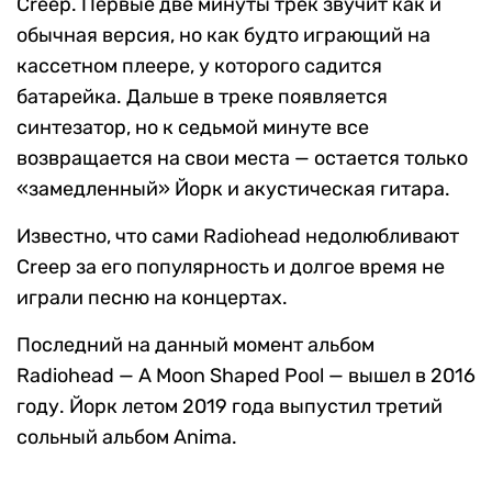
Creep. Первые две минуты трек звучит как и
обычная версия, но как будто играющий на
кассетном плеере, у которого садится
батарейка. Дальше в треке появляется
синтезатор, но к седьмой минуте все
возвращается на свои места — остается только
«замедленный» Йорк и акустическая гитара.
Известно, что сами Radiohead недолюбливают
Creep за его популярность и долгое время не
играли песню на концертах.
Последний на данный момент альбом
Radiohead — A Moon Shaped Pool — вышел в 2016
году. Йорк летом 2019 года выпустил третий
сольный альбом Anima.