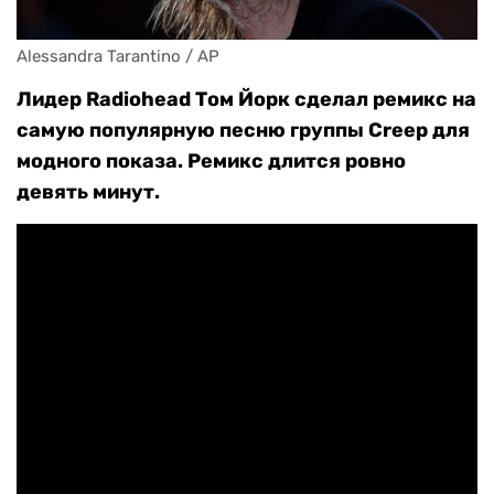
Alessandra Tarantino / AP
Лидер Radiohead Том Йорк сделал ремикс на
самую популярную песню группы Creep для
модного показа. Ремикс длится ровно
девять минут.