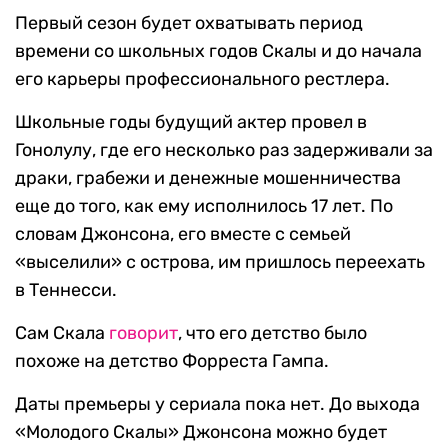
Первый сезон будет охватывать период
времени со школьных годов Скалы и до начала
его карьеры профессионального рестлера.
Школьные годы будущий актер провел в
Гонолулу, где его несколько раз задерживали за
драки, грабежи и денежные мошенничества
еще до того, как ему исполнилось 17 лет. По
словам Джонсона, его вместе с семьей
«выселили» с острова, им пришлось переехать
в Теннесси.
Сам Скала
говорит
, что его детство было
похоже на детство Форреста Гампа.
Даты премьеры у сериала пока нет. До выхода
«Молодого Скалы» Джонсона можно будет