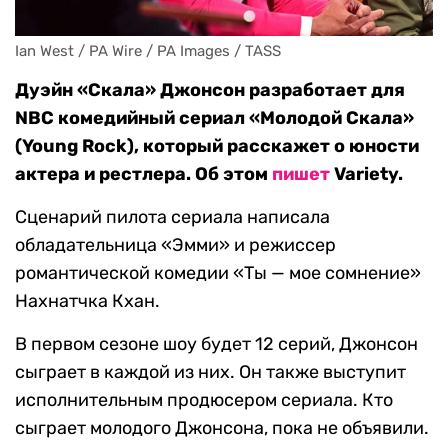
Ian West / PA Wire / PA Images / TASS
Дуэйн «Скала» Джонсон разработает для
NBC комедийный сериал «Молодой Скала»
(Young Rock), который расскажет о юности
актера и рестлера. Об этом
пишет
Variety.
Сценарий пилота сериала написала
обладательница «Эмми» и режиссер
романтической комедии «Ты — мое сомнение»
Нахнатчка Кхан.
В первом сезоне шоу будет 12 серий, Джонсон
сыграет в каждой из них. Он также выступит
исполнительным продюсером сериала. Кто
сыграет молодого Джонсона, пока не объявили.