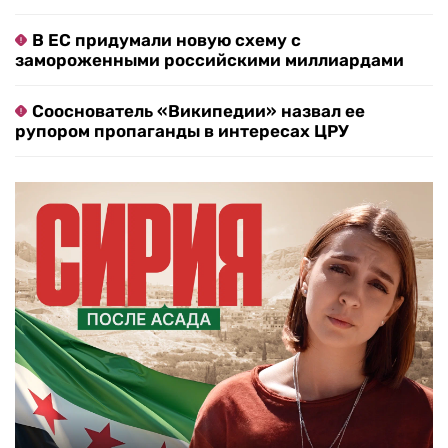
В ЕС придумали новую схему с
замороженными российскими миллиардами
Сооснователь «Википедии» назвал ее
рупором пропаганды в интересах ЦРУ