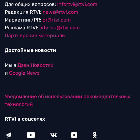
Для общих вопросов:
Infortvi@rtvi.com
Редакция RTVI:
news@rtvi.com
Маркетинг/PR:
pr@rtvi.com
Реклама RTVI:
adv-eu@rtvi.com
Партнерские материалы
Достойные новости
Мы в
Дзен.Новостях
и
Google.News
Уведомление об использовании рекомендательных
технологий
RTVI в соцсетях