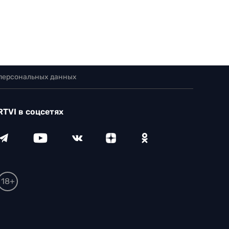
 персональных данных
RTVI в соцсетях
18+