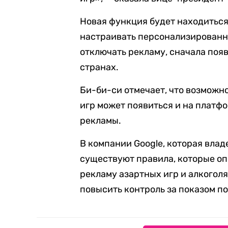
Новая функция будет находиться
настраивать персонализированн
отключать рекламу, сначала появ
странах.
Би-би-си отмечает, что возможн
игр может появиться и на платфор
рекламы.
В компании Google, которая влад
существуют правила, которые оп
рекламу азартных игр и алкоголя
повысить контроль за показом п