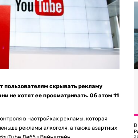
ит пользователям скрывать рекламу
они не хотят ее просматривать. Об этом 11
онтроля в настройках рекламы, которая
В
еньше рекламы алкоголя, а также азартных
Р
 YouTube Дебби Вайнштейн.
08