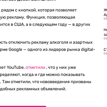
 рядом с кнопкой, которая позволяет
Ж
А
ую рекламу. Функция, позволяющая
0
ится в США, а в следующем году — в других
Н
з
08
ость отключить рекламу алкоголя и азартных
ме Google — одного из лидеров рынка digital-
С
08
еет YouTube,
отметили
, что у них уже
ределяют, когда и где можно показывать
. Там отметили, что нововведения призваны
одобных рекламных объявлений.