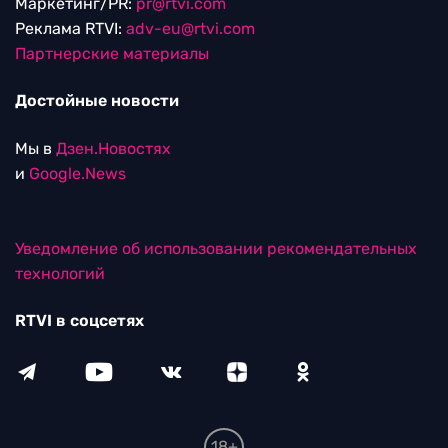
Маркетинг/PR:
pr@rtvi.com
Реклама RTVI:
adv-eu@rtvi.com
Партнерские материалы
Достойные новости
Мы в
Дзен.Новостях
и
Google.News
Уведомление об использовании рекомендательных
технологий
RTVI в соцсетях
18+