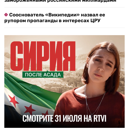
замороженными российскими миллиардами
Сооснователь «Википедии» назвал ее
рупором пропаганды в интересах ЦРУ