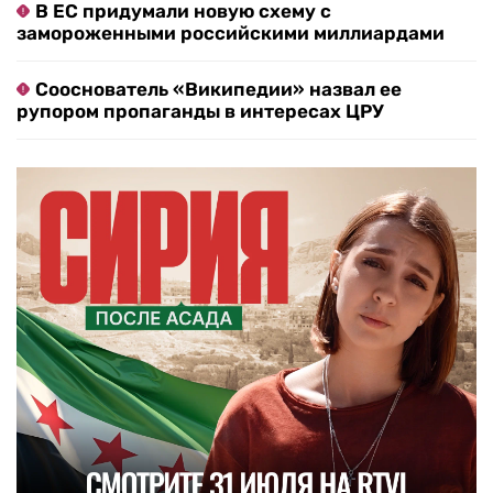
В ЕС придумали новую схему с
замороженными российскими миллиардами
Сооснователь «Википедии» назвал ее
рупором пропаганды в интересах ЦРУ