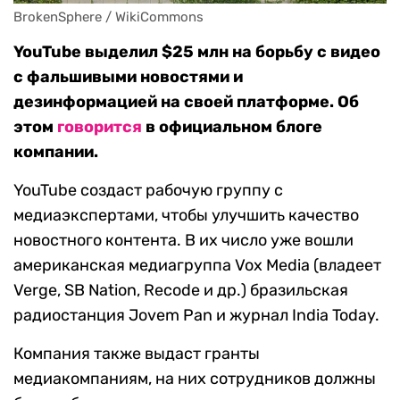
BrokenSphere / WikiCommons
YouTube выделил $25 млн на борьбу с видео
с фальшивыми новостями и
дезинформацией на своей платформе. Об
этом
говорится
в официальном блоге
компании.
YouTube создаст рабочую группу с
медиаэкспертами, чтобы улучшить качество
новостного контента. В их число уже вошли
американская медиагруппа Vox Media (владеет
Verge, SB Nation, Recode и др.) бразильская
радиостанция Jovem Pan и журнал India Today.
Компания также выдаст гранты
медиакомпаниям, на них сотрудников должны