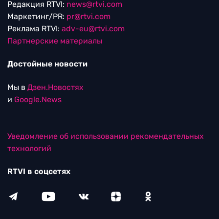
Редакция RTVI:
news@rtvi.com
Маркетинг/PR:
pr@rtvi.com
Реклама RTVI:
adv-eu@rtvi.com
Партнерские материалы
Достойные новости
Мы в
Дзен.Новостях
и
Google.News
Уведомление об использовании рекомендательных
технологий
RTVI в соцсетях