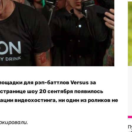
лощадки для рэп-баттлов Versus за
 странице шоу 20 сентября появилось
ции видеохостинга, ни один из роликов не
окировали.
П