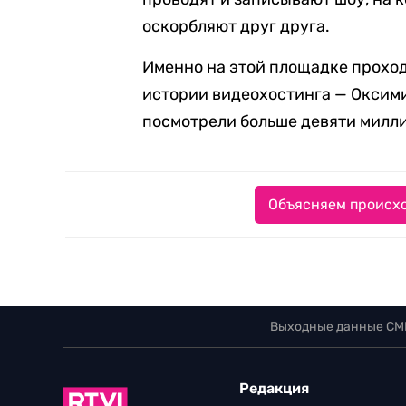
оскорбляют друг друга.
Именно на этой площадке проход
истории видеохостинга — Оксими
посмотрели больше девяти милли
Объясняем происхо
Выходные данные СМ
Редакция