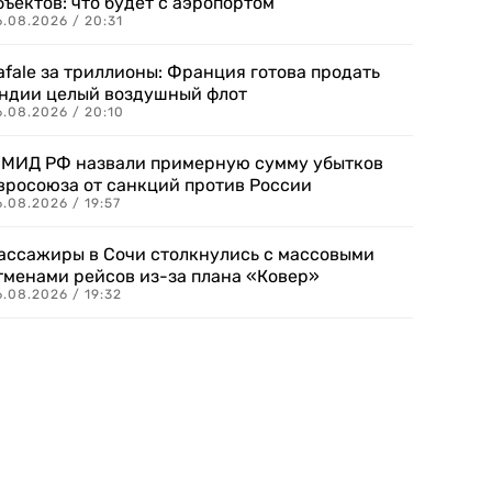
бъектов: что будет с аэропортом
.08.2026 / 20:31
afale за триллионы: Франция готова продать
ндии целый воздушный флот
6.08.2026 / 20:10
 МИД РФ назвали примерную сумму убытков
вросоюза от санкций против России
.08.2026 / 19:57
ассажиры в Сочи столкнулись с массовыми
тменами рейсов из-за плана «Ковер»
.08.2026 / 19:32