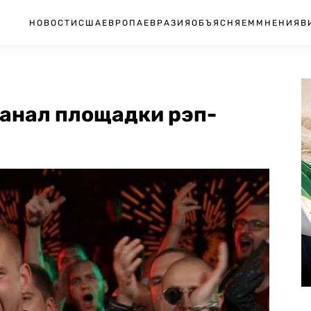
НОВОСТИ
США
ЕВРОПА
ЕВРАЗИЯ
ОБЪЯСНЯЕМ
МНЕНИЯ
В
канал площадки рэп-