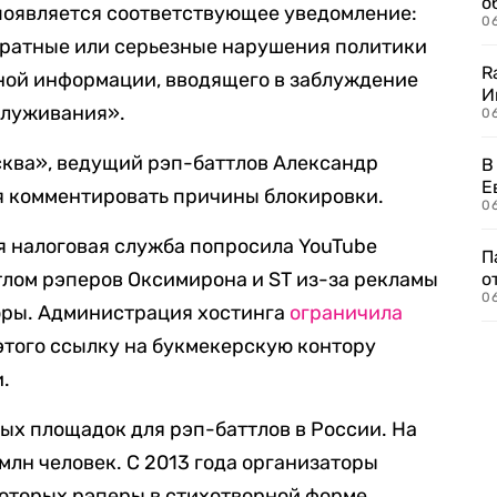
о
появляется соответствующее уведомление:
06
кратные или серьезные нарушения политики
R
ной информации, вводящего в заблуждение
И
служивания».
0
сква», ведущий рэп-баттлов Александр
В
Е
я комментировать причины блокировки.
06
я налоговая служба попросила YouTube
П
ттлом рэперов Оксимирона и ST из-за рекламы
о
06
оры. Администрация хостинга
ограничила
 этого ссылку на букмекерскую контору
и.
ных площадок для рэп-баттлов в России. На
млн человек. С 2013 года организаторы
которых рэперы в стихотворной форме