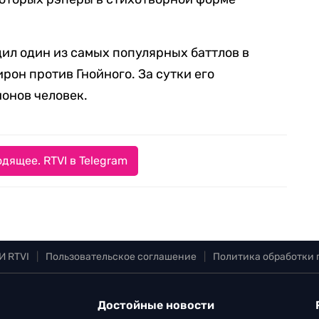
ил один из самых популярных баттлов в
рон против Гнойного. За сутки его
онов человек.
дящее. RTVI в Telegram
И RTVI
|
Пользовательское соглашение
|
Политика обработки
Достойные новости