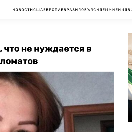
НОВОСТИ
США
ЕВРОПА
ЕВРАЗИЯ
ОБЪЯСНЯЕМ
МНЕНИЯ
В
 что не нуждается в
пломатов