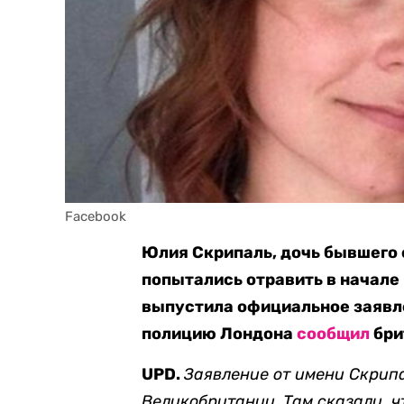
Facebook
Юлия Скрипаль, дочь бывшего 
попытались отравить в начале
выпустила официальное заявле
полицию Лондона
сообщил
бри
UPD.
Заявление от имени Скрип
Великобритании. Там сказали, чт