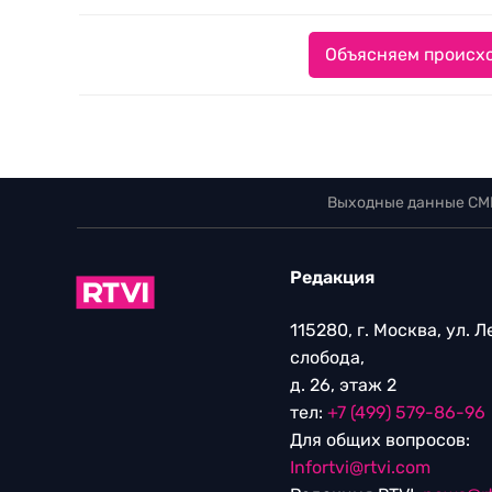
Объясняем происхо
Выходные данные СМ
Редакция
115280, г. Москва, ул. 
слобода,
д. 26, этаж 2
тел:
+7 (499) 579-86-96
Для общих вопросов:
Infortvi@rtvi.com