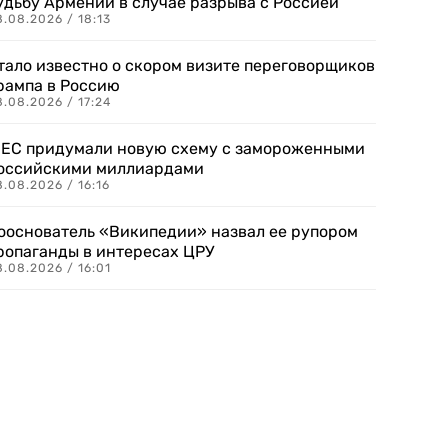
удьбу Армении в случае разрыва с Россией
.08.2026 / 18:13
тало известно о скором визите переговорщиков
рампа в Россию
.08.2026 / 17:24
 ЕС придумали новую схему с замороженными
оссийскими миллиардами
.08.2026 / 16:16
ооснователь «Википедии» назвал ее рупором
ропаганды в интересах ЦРУ
.08.2026 / 16:01