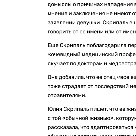
домыслы о причинах нападения в
мнение и заключения не имеют от
заявлении девушки. Скрипаль ещ
говорить от ее имени или от имен
Еще Скрипаль поблагодарила пер
«очевидный медицинский профес
скучает по докторам и медсестра
Она добавила, что ее отец «все 
тоже страдает от последствий н
отравителями.
Юлия Скрипаль пишет, что ее ж
с той «обычной жизнью», котору
рассказала, что адаптироваться