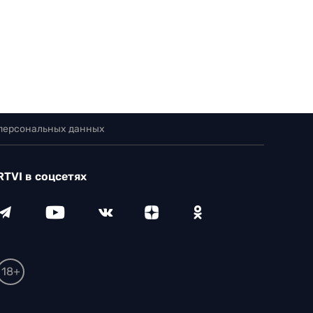
 персональных данных
RTVI в соцсетях
18+