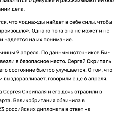
 заботятся о девушке и рассказывают ей обо
нии дела.
тся, что «однажды найдет в себе силы, чтобы
 произошло». Однако пока она не может и не
и надеется на их понимание.
ьницы 9 апреля. По данным источников Би-
твезли в безопасное место. Сергей Скрипаль
 его состояние быстро улучшается. О том, что
и выздоравливает, говорили еще 6 апреля.
 Сергея Скрипаля и его дочь отравили в
арта. Великобритания обвинила в
3 российских дипломата в ответ на