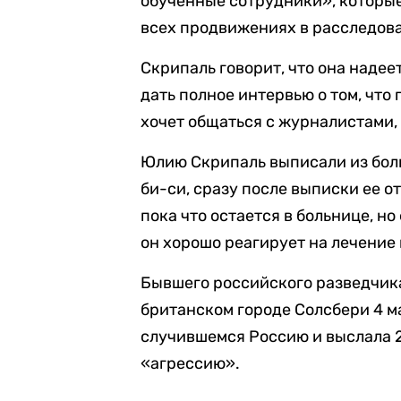
обученные сотрудники», которые
всех продвижениях в расследова
Скрипаль говорит, что она надее
дать полное интервью о том, что
хочет общаться с журналистами, 
Юлию Скрипаль выписали из бол
би-си, сразу после выписки ее о
пока что остается в больнице, но
он хорошо реагирует на лечение 
Бывшего российского разведчика
британском городе Солсбери 4 м
случившемся Россию и выслала 2
«агрессию».