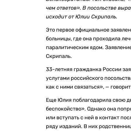
чем ответов
». В посольстве
вы
ра
исходит от Юлии Скрипаль.
Это первое официальное заявлен
больницы, где она проходила ле
паралитическим ядом. Заявлени
Скрипаль.
33-летняя гражданка России зая
услугами российского посольства
как с ними связаться», — говори
Еще Юлия поблагодарила свою д
беспокойство». Однако она попро
или вступать с ней в контакт по
ряду изданий. В них родственн