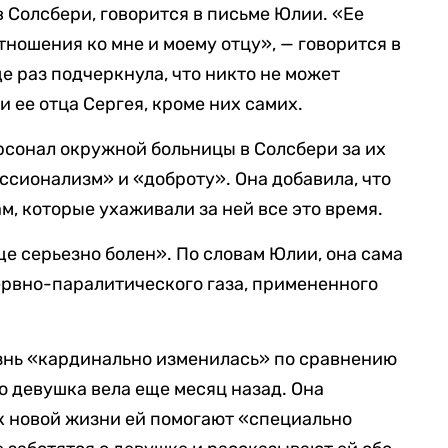
 Солсбери, говорится в письме Юлии. «Ее
ношения ко мне и моему отцу», — говорится в
е раз подчеркнула, что никто не может
и ее отца Сергея, кроме них самих.
сонал окружной больницы в Солсбери за их
сионализм» и «доброту». Она добавила, что
м, которые ухаживали за ней все это время.
еще серьезно болен». По словам Юлии, она сама
ервно-паралитического газа, примененного
изнь «кардинально изменилась» по сравнению
ю девушка вела еще месяц назад. Она
 к новой жизни ей помогают «специально