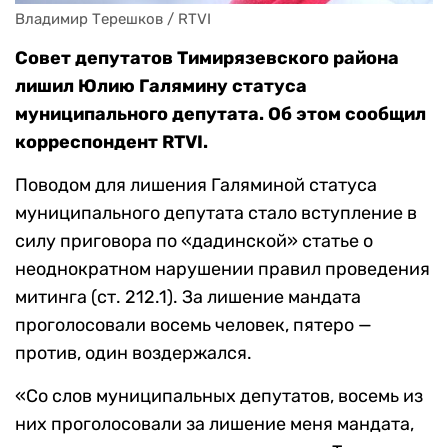
Владимир Терешков / RTVI
Совет депутатов Тимирязевского района
лишил Юлию Галямину статуса
муниципального депутата. Об этом сообщил
корреспондент RTVI.
Поводом для лишения Галяминой статуса
муниципального депутата стало вступление в
силу приговора по «дадинской» статье о
неоднократном нарушении правил проведения
митинга (ст. 212.1). За лишение мандата
проголосовали восемь человек, пятеро —
против, один воздержался.
«Со слов муниципальных депутатов, восемь из
них проголосовали за лишение меня мандата,