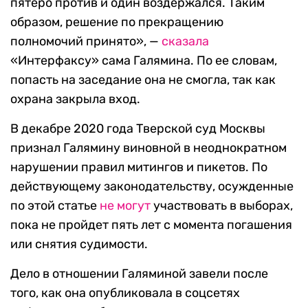
пятеро против и один воздержался. Таким
образом, решение по прекращению
полномочий принято», —
сказала
«Интерфаксу» сама Галямина. По ее словам,
попасть на заседание она не смогла, так как
охрана закрыла вход.
В декабре 2020 года Тверской суд Москвы
признал Галямину виновной в неоднократном
нарушении правил митингов и пикетов. По
действующему законодательству, осужденные
по этой статье
не могут
участвовать в выборах,
пока не пройдет пять лет с момента погашения
или снятия судимости.
Дело в отношении Галяминой завели после
того, как она опубликовала в соцсетях