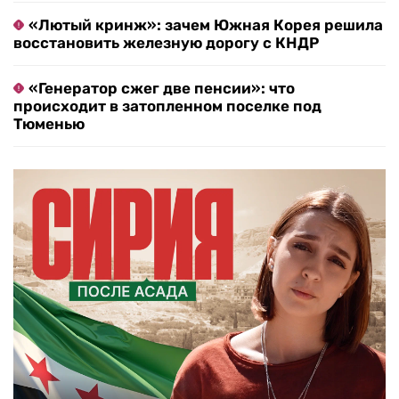
«Лютый кринж»: зачем Южная Корея решила
восстановить железную дорогу с КНДР
«Генератор сжег две пенсии»: что
происходит в затопленном поселке под
Тюменью