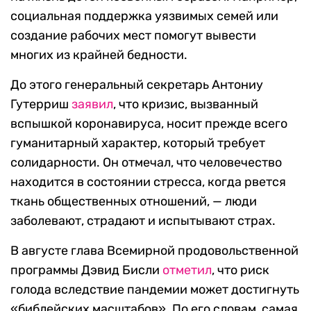
социальная поддержка уязвимых семей или
создание рабочих мест помогут вывести
многих из крайней бедности.
До этого генеральный секретарь Антониу
Гутерриш
заявил
, что кризис, вызванный
вспышкой коронавируса, носит прежде всего
гуманитарный характер, который требует
солидарности. Он отмечал, что человечество
находится в состоянии стресса, когда рвется
ткань общественных отношений, — люди
заболевают, страдают и испытывают страх.
В августе глава Всемирной продовольственной
программы Дэвид Бисли
отметил
, что риск
голода вследствие пандемии может достигнуть
«библейских масштабов». По его словам, самая