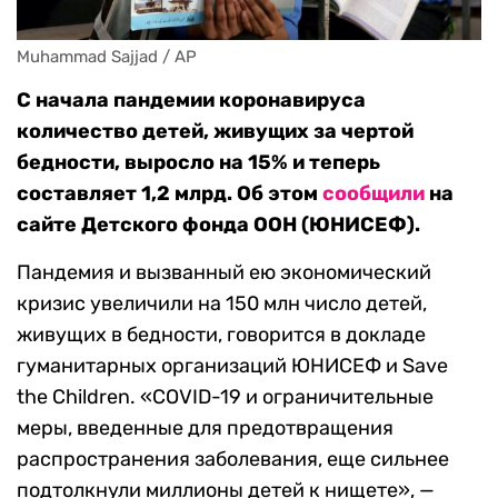
Muhammad Sajjad / AP
С начала пандемии коронавируса
количество детей, живущих за чертой
бедности, выросло на 15% и теперь
составляет 1,2 млрд. Об этом
сообщили
на
сайте Детского фонда ООН (ЮНИСЕФ).
Пандемия и вызванный ею экономический
кризис увеличили на 150 млн число детей,
живущих в бедности, говорится в докладе
гуманитарных организаций ЮНИСЕФ и Save
the Сhildren. «COVID-19 и ограничительные
меры, введенные для предотвращения
распространения заболевания, еще сильнее
подтолкнули миллионы детей к нищете», —