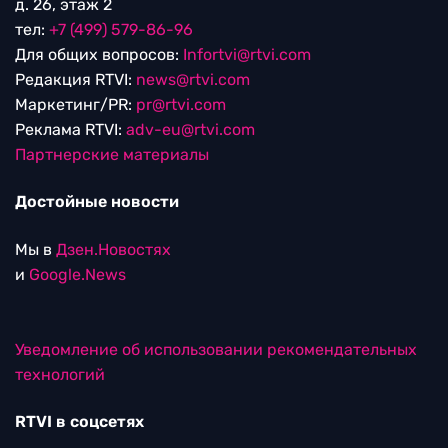
д. 26, этаж 2
тел:
+7 (499) 579-86-96
Для общих вопросов:
Infortvi@rtvi.com
Редакция RTVI:
news@rtvi.com
Маркетинг/PR:
pr@rtvi.com
Реклама RTVI:
adv-eu@rtvi.com
Партнерские материалы
Достойные новости
Мы в
Дзен.Новостях
и
Google.News
Уведомление об использовании рекомендательных
технологий
RTVI в соцсетях