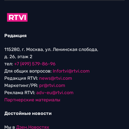
Редакция
115280, г. Москва, ул. Ленинская слобода,
д. 26, этаж 2
тел:
+7 (499) 579-86-96
Для общих вопросов:
Infortvi@rtvi.com
Редакция RTVI:
news@rtvi.com
Маркетинг/PR:
pr@rtvi.com
Реклама RTVI:
adv-eu@rtvi.com
Партнерские материалы
Достойные новости
Мы в
Дзен.Новостях