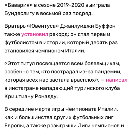
«Бавария» в сезоне 2019-2020 выиграла
Бундеслигу в восьмой раз подряд.
Вратарь «Ювентуса» Джанлуиджи Буффон
также
установил
рекорд: он стал первым
футболистом в истории, который десять раз
становился чемпионом Италии.
«Этот титул посвящается всем болельщикам,
особенно тем, кто пострадал из-за пандемии,
которая всех нас застала врасплох», —
написал
в инстаграме нападающий туринского клуба
Криштиану Роналду.
В середине марта игры Чемпионата Италии,
как и большинства других футбольных лиг
Европы, а также розыгрыши Лиги чемпионов и