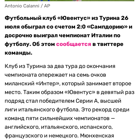
Antonio Calanni / AP
Футбольный клуб «Ювентус» из Турина 26
июля обыграл со счетом 2:0 «Сампдорию» и
досрочно выиграл чемпионат Италии по
футболу. Об этом
сообщается
в твиттере
команды.
Клуб из Турина за два тура до окончания
чемпионата опережает на семь очков
миланский «Интер», который занимает второе
место. Таким образом «Ювентус» в девятый раз
подряд стал победителем Серии А, высшей
лиги итальянского футбола. Это рекорд среди
команд пяти сильнейших чемпионатов —
английского, итальянского, испанского,
французского и немецкого. Мюнхенская