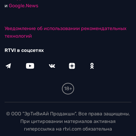
и
Google.News
Уведомление об использовании рекомендательных
технологий
RTVI в соцсетях
18+
© ООО "ЭрТиВиАй Продакшн". Все права защищены.
При цитировании материалов активная
гиперссылка на rtvi.com обязательна