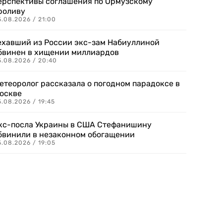
ерспективы соглашения по Ормузскому
роливу
5.08.2026 / 21:00
ехавший из России экс-зам Набиуллиной
бвинен в хищении миллиардов
5.08.2026 / 20:40
етеоролог рассказала о погодном парадоксе в
оскве
.08.2026 / 19:45
кс-посла Украины в США Стефанишину
бвинили в незаконном обогащении
.08.2026 / 19:05