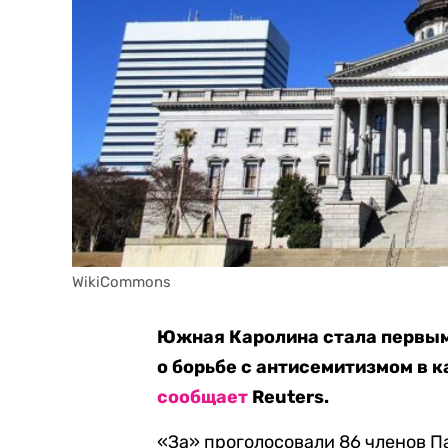
WikiCommons
Южная Каролина стала первым
о борьбе с антисемитизмом в к
сообщает
Reuters.
«За» проголосовали 86 членов П