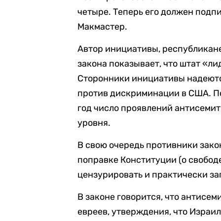
четыре. Теперь его должен подп
Макмастер.
Автор инициативы, республикане
закона показывает, что штат «ли
Сторонники инициативы надеются
против дискриминации в США. П
год число проявлений антисемит
уровня.
В свою очередь противники зако
поправке Конституции (о свободе
цензурировать и практически за
В законе говорится, что антисе
евреев, утверждения, что Израи