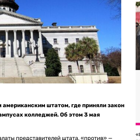
 американским штатом, где приняли закон
ампусах колледжей. Об этом 3 мая
«
алаты представителей штата, «против» —