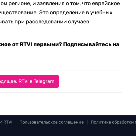
м регионе, и заявления о том, что еврейское
существование. Это определение в учебных
ывать при расследовании случаев
жное от RTVI первыми? Подписывайтесь на
дящее. RTVI в Telegram
И RTVI
|
Пользовательское соглашение
|
Политика обработки