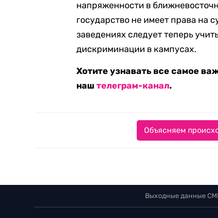
напряженности в ближневосточно
государство не имеет права на 
заведениях следует теперь учит
дискриминации в кампусах.
Хотите узнавать все самое ва
наш
телеграм-канал
.
Объясняем происхо
Выходные данные СМ