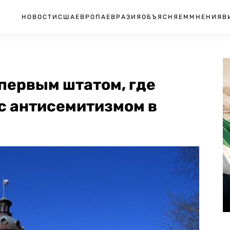
НОВОСТИ
США
ЕВРОПА
ЕВРАЗИЯ
ОБЪЯСНЯЕМ
МНЕНИЯ
В
первым штатом, где
 с антисемитизмом в