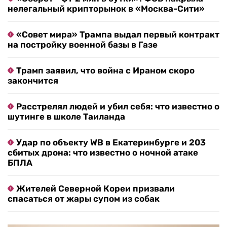
нелегальный крипторынок в «Москва-Сити»
«Совет мира» Трампа выдал первый контракт
на постройку военной базы в Газе
Трамп заявил, что война с Ираном скоро
закончится
Расстрелял людей и убил себя: что известно о
шутинге в школе Таиланда
Удар по объекту WB в Екатеринбурге и 203
сбитых дрона: что известно о ночной атаке
БПЛА
Жителей Северной Кореи призвали
спасаться от жары супом из собак