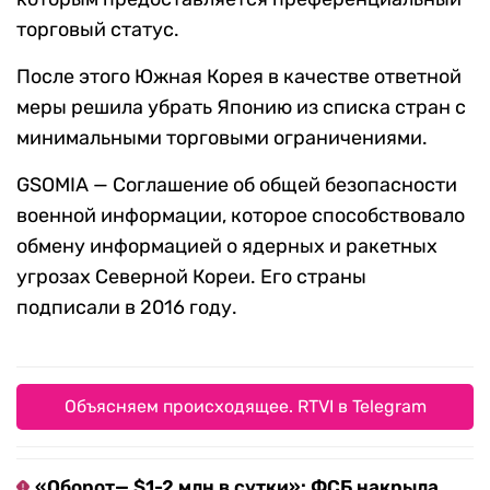
торговый статус.
После этого Южная Корея в качестве ответной
меры решила убрать Японию из списка стран с
минимальными торговыми ограничениями.
GSOMIA — Соглашение об общей безопасности
военной информации, которое способствовало
обмену информацией о ядерных и ракетных
угрозах Северной Кореи. Его страны
подписали в 2016 году.
Объясняем происходящее. RTVI в Telegram
«Оборот— $1-2 млн в сутки»: ФСБ накрыла