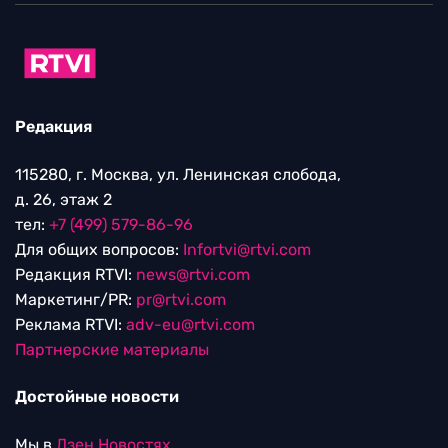
Редакция
115280, г. Москва, ул. Ленинская слобода,
д. 26, этаж 2
тел:
+7 (499) 579-86-96
Для общих вопросов:
Infortvi@rtvi.com
Редакция RTVI:
news@rtvi.com
Маркетинг/PR:
pr@rtvi.com
Реклама RTVI:
adv-eu@rtvi.com
Партнерские материалы
Достойные новости
Мы в
Дзен.Новостях