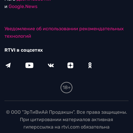
и
Google.News
Уведомление об использовании рекомендательных
технологий
RTVI в соцсетях
18+
© ООО "ЭрТиВиАй Продакшн". Все права защищены.
При цитировании материалов активная
гиперссылка на rtvi.com обязательна