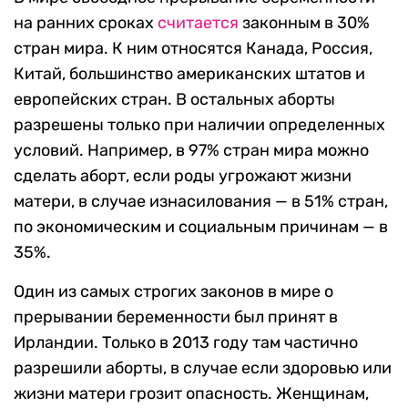
на ранних сроках
считается
законным в 30%
стран мира. К ним относятся Канада, Россия,
Китай, большинство американских штатов и
европейских стран. В остальных аборты
разрешены только при наличии определенных
условий. Например, в 97% стран мира можно
сделать аборт, если роды угрожают жизни
матери, в случае изнасилования — в 51% стран,
по экономическим и социальным причинам — в
35%.
Один из самых строгих законов в мире о
прерывании беременности был принят в
Ирландии. Только в 2013 году там частично
разрешили аборты, в случае если здоровью или
жизни матери грозит опасность. Женщинам,