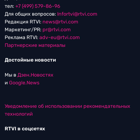
тел:
+7 (499) 579-86-96
Для общих вопросов:
Infortvi@rtvi.com
Редакция RTVI:
news@rtvi.com
Маркетинг/PR:
pr@rtvi.com
Реклама RTVI:
adv-eu@rtvi.com
Партнерские материалы
Достойные новости
Мы в
Дзен.Новостях
и
Google.News
Уведомление об использовании рекомендательных
технологий
RTVI в соцсетях