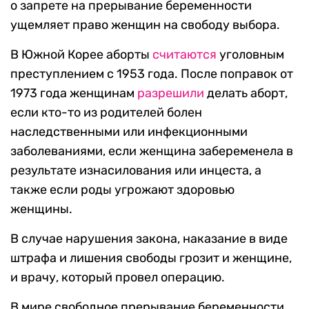
о запрете на прерывание беременности
ущемляет право женщин на свободу выбора.
В Южной Корее аборты
считаются
уголовным
преступлением с 1953 года. После поправок от
1973 года женщинам
разрешили
делать аборт,
если кто-то из родителей болен
наследственными или инфекционными
заболеваниями, если женщина забеременела в
результате изнасилования или инцеста, а
также если роды угрожают здоровью
женщины.
В случае нарушения закона, наказание в виде
штрафа и лишения свободы грозит и женщине,
и врачу, который провел операцию.
В мире свободное прерывание беременности