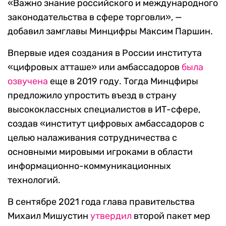
«Важно знание российского и международного
законодательства в сфере торговли», —
добавил замглавы Минцифры Максим Паршин.
Впервые идея создания в России института
«цифровых атташе» или амбассадоров
была
озвучена
еще в 2019 году. Тогда Минцфиры
предложило упростить въезд в страну
высококлассных специалистов в ИТ-сфере,
создав «институт цифровых амбассадоров с
целью налаживания сотрудничества с
основными мировыми игроками в области
информационно-коммуникационных
технологий.
В сентябре 2021 года глава правительства
Михаил Мишустин
утвердил
второй пакет мер