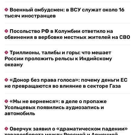
Военный омбудсмен: в ВСУ служат около 16
тысяч иностранцев
Посольство РФ в Колумбии ответило на
обвинения в вербовке местных жителей на СВО
Триллионы, талибы и горы: что мешает
России проложить рельсы к Индийскому
океану
«Донор без права голоса»: почему деньги ЕС
не превращаются во влияние в секторе Газа
«Мы не вернемся»: в деле о пропаже
Усольцевых появились аудиозапись и
автомобиль
Оверчук заявил о «драматическом падении»
товарооборота между Россией и Арменией