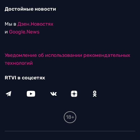
Достойные новости
Мы в
Дзен.Новостях
и
Google.News
Уведомление об использовании рекомендательных
технологий
RTVI в соцсетях
18+