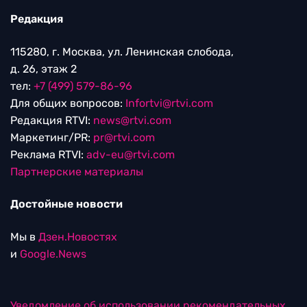
Редакция
115280, г. Москва, ул. Ленинская слобода,
д. 26, этаж 2
тел:
+7 (499) 579-86-96
Для общих вопросов:
Infortvi@rtvi.com
Редакция RTVI:
news@rtvi.com
Маркетинг/PR:
pr@rtvi.com
Реклама RTVI:
adv-eu@rtvi.com
Партнерские материалы
Достойные новости
Мы в
Дзен.Новостях
и
Google.News
Уведомление об использовании рекомендательных