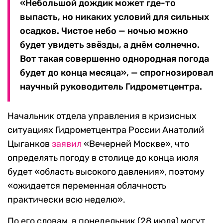
«Небольшой дождик может где-то
выпасть, но никаких условий для сильных
осадков. Чистое небо — ночью можно
будет увидеть звёзды, а днём солнечно.
Вот такая совершенно однородная погода
будет до конца месяца», — спрогнозировал
научный руководитель Гидрометцентра.
Начальник отдела управления в кризисных
ситуациях Гидрометцентра России Анатолий
Цыганков
заявил
«Вечерней Москве», что
определять погоду в столице до конца июля
будет «область высокого давления», поэтому
«ожидается переменная облачность
практически всю неделю».
По его словам, в понедельник (28 июля) могут