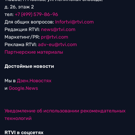
д. 26, этаж 2
тел:
+7 (499) 579-86-96
Для общих вопросов:
Infortvi@rtvi.com
Редакция RTVI:
news@rtvi.com
Маркетинг/PR:
pr@rtvi.com
Реклама RTVI:
adv-eu@rtvi.com
Партнерские материалы
Достойные новости
Мы в
Дзен.Новостях
и
Google.News
Уведомление об использовании рекомендательных
технологий
RTVI в соцсетях