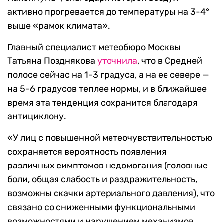
активно прогревается до температуры на 3-4°
выше «рамок климата».
Главный специалист метеобюро Москвы
Татьяна Позднякова
уточнила
, что в Средней
полосе сейчас на 1-3 градуса, а на ее севере —
на 5-6 градусов теплее нормы, и в ближайшее
время эта тенденция сохранится благодаря
антициклону.
«У лиц с повышенной метеочувствительностью
сохраняется вероятность появления
различных симптомов недомогания (головные
боли, общая слабость и раздражительность,
возможны скачки артериального давления), что
связано со сниженными функциональными
возможностями и нарушением механизмов