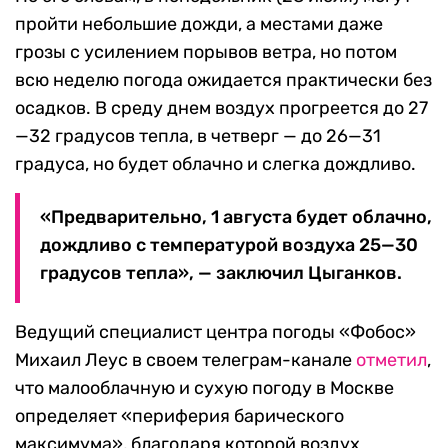
пройти небольшие дожди, а местами даже
грозы с усилением порывов ветра, но потом
всю неделю погода ожидается практически без
осадков. В среду днем воздух прогреется до 27
—32 градусов тепла, в четверг — до 26—31
градуса, но будет облачно и слегка дождливо.
«Предварительно, 1 августа будет облачно,
дождливо с температурой воздуха 25—30
градусов тепла», — заключил Цыганков.
Ведущий специалист центра погоды «Фобос»
Михаил Леус в своем телеграм-канале
отметил
,
что малооблачную и сухую погоду в Москве
определяет «периферия барического
максимума», благодаря которой воздух