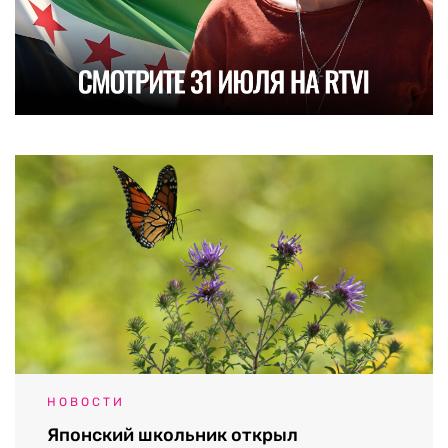
НОВОСТИ
Японский школьник открыл