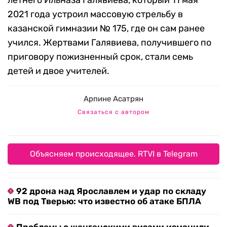
летнего Ильназа Галявиева, который 11 мая
2021 года устроил массовую стрельбу в
казанской гимназии № 175, где он сам ранее
учился. Жертвами Галявиева, получившего по
приговору пожизненный срок, стали семь
детей и двое учителей.
Арпине Асатрян
Связаться с автором
Объясняем происходящее. RTVI в Telegram
92 дрона над Ярославлем и удар по складу
WB под Тверью: что известно об атаке БПЛА