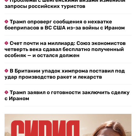
Проблемы с шенгенскими визами изменили
запросы российских туристов
Трамп опроверг сообщения о нехватке
боеприпасов в ВС США из-за войны с Ираном
Счет почти на миллиард: Союз экономистов
четверть века сдавал бесплатно полученный
особняк — и остался должен
В Британии упадок химпрома поставил под
удар производство ракет и лекарств
Трамп заявил о готовности заключить сделку
с Ираном