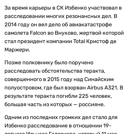
За время карьеры в СК Избенко участвовал в
расследовании многих резонансных дел. В
2014 году он вел дело об авиакатастрофе
самолета Falcon во Внуково, жертвой которой
стал президент компании Total Кристоф де
Маржери.
Позже полковнику было поручено
расследовать обстоятельства теракта,
совершенного в 2015 году над Синайским
полуостровом, где был взорван Airbus А321. В
результате теракта погибли 225 человек,
большая часть из которых — россияне.
Одним из последних громких дел стало для
Избенко расследование в отношении 19-