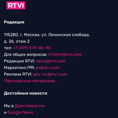
Редакция
115280, г. Москва, ул. Ленинская слобода,
д. 26, этаж 2
тел:
+7 (499) 579-86-96
Для общих вопросов:
Infortvi@rtvi.com
Редакция RTVI:
news@rtvi.com
Маркетинг/PR:
pr@rtvi.com
Реклама RTVI:
adv-eu@rtvi.com
Партнерские материалы
Достойные новости
Мы в
Дзен.Новостях
и
Google.News