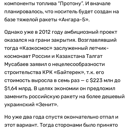
компоненты топлива “Протону”. И вначале
планировалось, что носитель будет создан на
базе тяжелой ракеты «Ангара-5».
Однако уже в 2012 году амбициозный проект
оказался на грани закрытия. Возглавлявший
тогда «Казкосмос» заслуженный летчик-
космонавт России и Казахстана Талгат
Мусабаев заявил о нецелесообразности
строительства КРК «Байтерек», т.к. его
стоимость выросла в семь раз — с $223 млн до
$1,64 млрд. В целях экономии он предложил
заменить российскую ракету на более дешевый
украинский «Зенит».
Но уже два года спустя окончательно отпал и
этот вариант. Тогда сторонами было принято