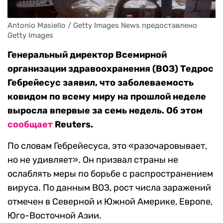
Antonio Masiello / Getty Images News предоставлено 
Getty Images
Генеральный директор Всемирной
организации здравоохранения (ВОЗ) Тедрос
Гебрейесус заявил, что заболеваемость
ковидом по всему миру на прошлой неделе
выросла впервые за семь недель. Об этом
сообщает
Reuters.
По словам Гебрейесуса, это «разочаровывает,
но не удивляет». Он призвал страны не
ослаблять меры по борьбе с распространением
вируса. По данным ВОЗ, рост числа заражений
отмечен в Северной и Южной Америке, Европе,
Юго-Восточной Азии.