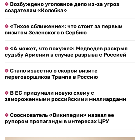
Возбуждено уголовное дело из-за угроз
создателям «Колобка»
«Тихое сближение»: что стоит за первым
визитом Зеленского в Сербию
«А может, что похуже»: Медведев раскрыл
судьбу Армении в случае разрыва с Россией
Стало известно о скором визите
переговорщиков Трампа в Россию
В ЕС придумали новую схему с
замороженными российскими миллиардами
Сооснователь «Википедии» назвал ее
рупором пропаганды в интересах ЦРУ