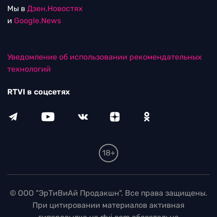
Мы в
Дзен.Новостях
и
Google.News
Уведомление об использовании рекомендательных
технологий
RTVI в соцсетях
18+
© ООО "ЭрТиВиАй Продакшн". Все права защищены.
При цитировании материалов активная