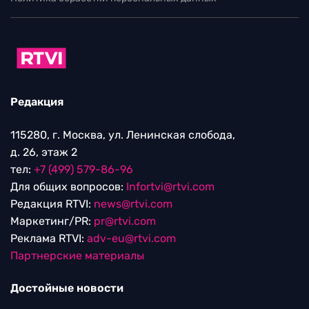
Редакция
115280, г. Москва, ул. Ленинская слобода,
д. 26, этаж 2
тел:
+7 (499) 579-86-96
Для общих вопросов:
Infortvi@rtvi.com
Редакция RTVI:
news@rtvi.com
Маркетинг/PR:
pr@rtvi.com
Реклама RTVI:
adv-eu@rtvi.com
Партнерские материалы
Достойные новости