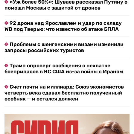
«Уж более 50%»: Шуваев рассказал Путину о
помощи Москвы с защитой от дронов
92 дрона над Ярославлем и удар по складу
WB под Тверью: что известно об атаке БПЛА
Проблемы с шенгенскими визами изменили
запросы российских туристов
Трамп опроверг сообщения о нехватке
боеприпасов в ВС США из-за войны с Ираном
Счет почти на миллиард: Союз экономистов
четверть века сдавал бесплатно полученный
особняк — и остался должен