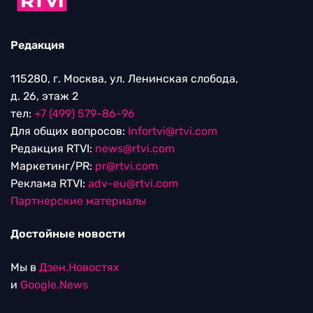
Редакция
115280, г. Москва, ул. Ленинская слобода,
д. 26, этаж 2
тел:
+7 (499) 579-86-96
Для общих вопросов:
Infortvi@rtvi.com
Редакция RTVI:
news@rtvi.com
Маркетинг/PR:
pr@rtvi.com
Реклама RTVI:
adv-eu@rtvi.com
Партнерские материалы
Достойные новости
Мы в
Дзен.Новостях
и
Google.News