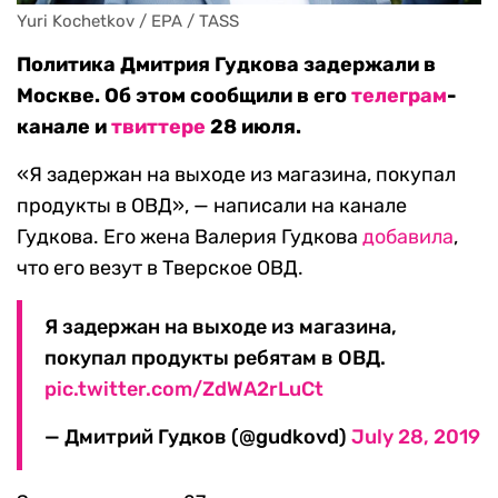
Yuri Kochetkov / EPA / TASS
Политика Дмитрия Гудкова задержали в
Москве. Об этом сообщили в его
телеграм
-
канале и
твиттере
28 июля.
«Я задержан на выходе из магазина, покупал
продукты в ОВД», — написали на канале
Гудкова. Его жена Валерия Гудкова
добавила
,
что его везут в Тверское ОВД.
Я задержан на выходе из магазина,
покупал продукты ребятам в ОВД.
pic.twitter.com/ZdWA2rLuCt
— Дмитрий Гудков (@gudkovd)
July 28, 2019