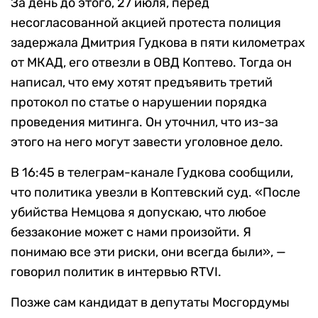
За день до этого, 27 июля, перед
несогласованной акцией протеста полиция
задержала Дмитрия Гудкова в пяти километрах
от МКАД, его отвезли в ОВД Коптево. Тогда он
написал, что ему хотят предъявить третий
протокол по статье о нарушении порядка
проведения митинга. Он уточнил, что из-за
этого на него могут завести уголовное дело.
В 16:45 в телеграм-канале Гудкова сообщили,
что политика увезли в Коптевский суд. «После
убийства Немцова я допускаю, что любое
беззаконие может с нами произойти. Я
понимаю все эти риски, они всегда были», —
говорил политик в интервью RTVI.
Позже сам кандидат в депутаты Мосгордумы