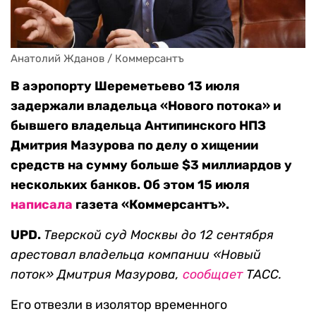
Анатолий Жданов / Коммерсантъ
В аэропорту Шереметьево 13 июля
задержали владельца «Нового потока» и
бывшего владельца Антипинского НПЗ
Дмитрия Мазурова по делу о хищении
средств на сумму больше $3 миллиардов у
нескольких банков. Об этом 15 июля
написала
газета «Коммерсантъ».
UPD.
Тверской суд Москвы до 12 сентября
арестовал владельца компании «Новый
поток» Дмитрия Мазурова,
сообщает
ТАСС.
Его отвезли в изолятор временного