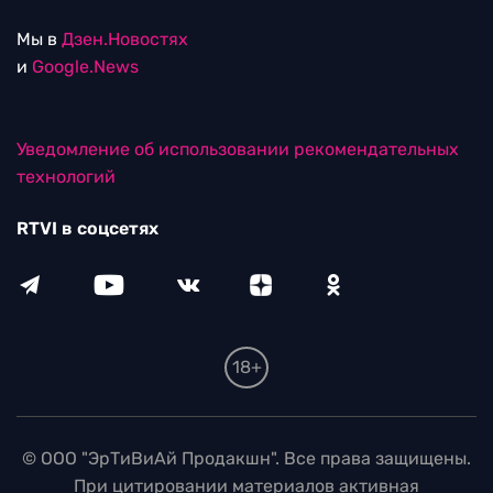
Мы в
Дзен.Новостях
и
Google.News
Уведомление об использовании рекомендательных
технологий
RTVI в соцсетях
18+
© ООО "ЭрТиВиАй Продакшн". Все права защищены.
При цитировании материалов активная