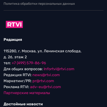
Политика обработки персональных данных
Редакция
115280, г. Москва, ул. Ленинская слобода,
д. 26, этаж 2
тел:
+7 (499) 579-86-96
Для общих вопросов:
Infortvi@rtvi.com
Редакция RTVI:
news@rtvi.com
Маркетинг/PR:
pr@rtvi.com
Реклама RTVI:
adv-eu@rtvi.com
Партнерские материалы
Достойные новости