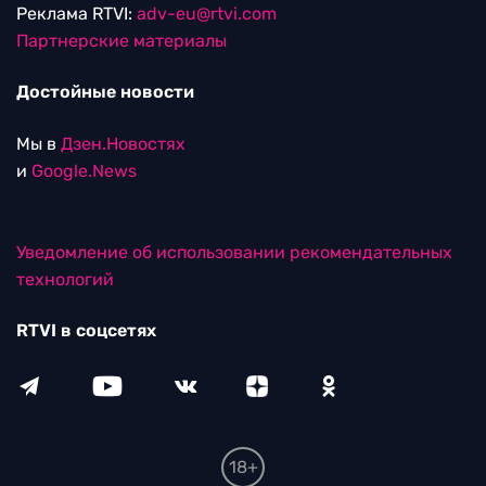
Реклама RTVI:
adv-eu@rtvi.com
Партнерские материалы
Достойные новости
Мы в
Дзен.Новостях
и
Google.News
Уведомление об использовании рекомендательных
технологий
RTVI в соцсетях
18+