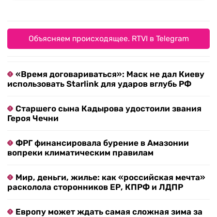
Объясняем происходящее. RTVI в Telegram
«Время договариваться»: Маск не дал Киеву
использовать Starlink для ударов вглубь РФ
Старшего сына Кадырова удостоили звания
Героя Чечни
ФРГ финансировала бурение в Амазонии
вопреки климатическим правилам
Мир, деньги, жилье: как «российская мечта»
расколола сторонников ЕР, КПРФ и ЛДПР
Европу может ждать самая сложная зима за