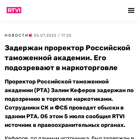
НОВОСТИ
| 05.07.2022 / 17:25
Задержан проректор Российской
таможенной академии. Его
подозревают в наркоторговле
Проректор Российской таможенной
академии (РТА) Залим Кеферов задержан по
подозрению в торговле наркотиками.
Сотрудники СК и ФСБ проводят обыски в
здании РТА. Об этом 5 июля сообщил RTVI
источник в правоохранительных органах.
Кеферов, по данным источника, был задержан в