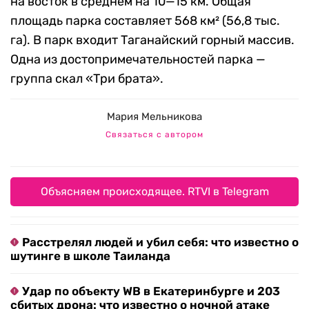
на восток в среднем на 10—15 км. Общая
площадь парка составляет 568 км² (56,8 тыс.
га). В парк входит Таганайский горный массив.
Одна из достопримечательностей парка —
группа скал «Три брата».
Мария Мельникова
Связаться с автором
Объясняем происходящее. RTVI в Telegram
Расстрелял людей и убил себя: что известно о
шутинге в школе Таиланда
Удар по объекту WB в Екатеринбурге и 203
сбитых дрона: что известно о ночной атаке