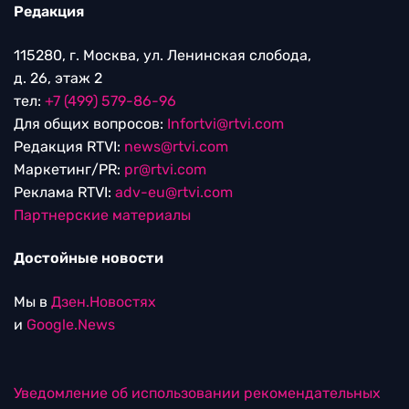
Редакция
115280, г. Москва, ул. Ленинская слобода,
д. 26, этаж 2
тел:
+7 (499) 579-86-96
Для общих вопросов:
Infortvi@rtvi.com
Редакция RTVI:
news@rtvi.com
Маркетинг/PR:
pr@rtvi.com
Реклама RTVI:
adv-eu@rtvi.com
Партнерские материалы
Достойные новости
Мы в
Дзен.Новостях
и
Google.News
Уведомление об использовании рекомендательных