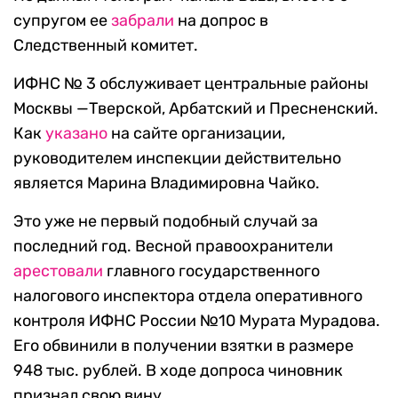
супругом ее
забрали
на допрос в
Следственный комитет.
ИФНС № 3 обслуживает центральные районы
Москвы —Тверской, Арбатский и Пресненский.
Как
указано
на сайте организации,
руководителем инспекции действительно
является Марина Владимировна Чайко.
Это уже не первый подобный случай за
последний год. Весной правоохранители
арестовали
главного государственного
налогового инспектора отдела оперативного
контроля ИФНС России №10 Мурата Мурадова.
Его обвинили в получении взятки в размере
948 тыс. рублей. В ходе допроса чиновник
признал свою вину.