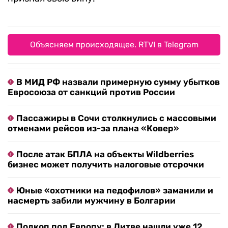
Объясняем происходящее. RTVI в Telegram
В МИД РФ назвали примерную сумму убытков
Евросоюза от санкций против России
Пассажиры в Сочи столкнулись с массовыми
отменами рейсов из-за плана «Ковер»
После атак БПЛА на объекты Wildberries
бизнес может получить налоговые отсрочки
Юные «охотники на педофилов» заманили и
насмерть забили мужчину в Болгарии
Подкоп под Европу: в Литве нашли уже 12