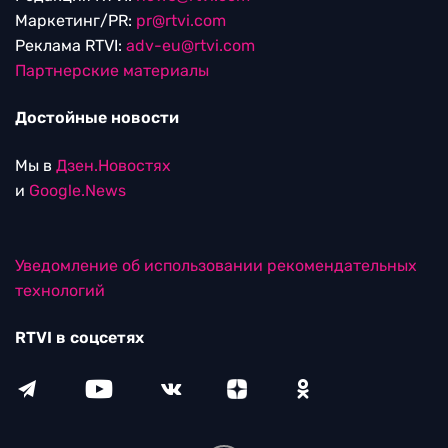
Маркетинг/PR:
pr@rtvi.com
Реклама RTVI:
adv-eu@rtvi.com
Партнерские материалы
Достойные новости
Мы в
Дзен.Новостях
и
Google.News
Уведомление об использовании рекомендательных
технологий
RTVI в соцсетях