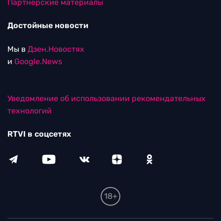
Партнерские материалы
Достойные новости
Мы в
Дзен.Новостях
и
Google.News
Уведомление об использовании рекомендательных
технологий
RTVI в соцсетях
18+