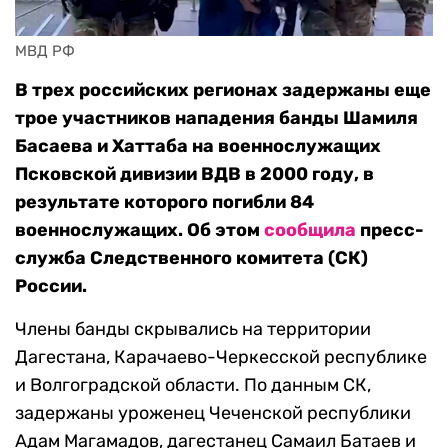
МВД РФ
В трех российских регионах задержаны еще
трое участников нападения банды Шамиля
Басаева и Хаттаба на военнослужащих
Псковской дивизии ВДВ в 2000 году, в
результате которого погибли 84
военнослужащих. Об этом
сообщила
пресс-
служба Следственного комитета (СК)
России.
Члены банды скрывались на территории
Дагестана, Карачаево-Черкесской республике
и Волгоградской области. По данным СК,
задержаны уроженец Чеченской республики
Адам Магамадов, дагестанец Самаил Батаев и