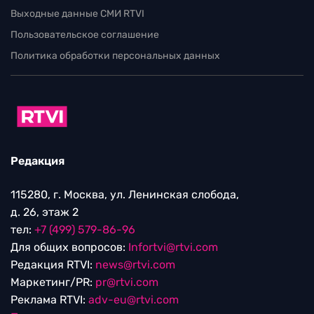
Выходные данные СМИ RTVI
Пользовательское соглашение
Политика обработки персональных данных
Редакция
115280, г. Москва, ул. Ленинская слобода,
д. 26, этаж 2
тел:
+7 (499) 579-86-96
Для общих вопросов:
Infortvi@rtvi.com
Редакция RTVI:
news@rtvi.com
Маркетинг/PR:
pr@rtvi.com
Реклама RTVI:
adv-eu@rtvi.com