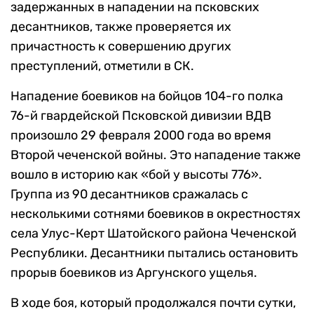
задержанных в нападении на псковских
десантников, также проверяется их
причастность к совершению других
преступлений, отметили в СК.
Нападение боевиков на бойцов 104-го полка
76-й гвардейской Псковской дивизии ВДВ
произошло 29 февраля 2000 года во время
Второй чеченской войны. Это нападение также
вошло в историю как «бой у высоты 776».
Группа из 90 десантников сражалась с
несколькими сотнями боевиков в окрестностях
села Улус-Керт Шатойского района Чеченской
Республики. Десантники пытались остановить
прорыв боевиков из Аргунского ущелья.
В ходе боя, который продолжался почти сутки,