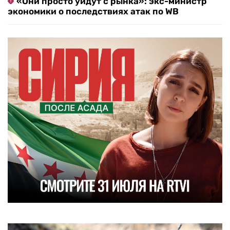
«Они просто уйдут с рынка»: экс-министр
экономики о последствиях атак по WB