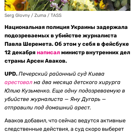
Serg Glovny / Zuma / TASS
Национальная полиция Украины задержала
подозреваемых в убийстве журналиста
Павла Шеремета. Об этом у себя в фейсбуке
12 декабря
написал
министр внутренних дел
страны Арсен Аваков.
UPD.
Печерский районный суд Киева
арестовал
на два месяца детского хирурга
Юлию Кузьменко. Еще одну подозреваемую в
убийстве журналиста — Яну Дугарь —
отправили под домашний арест.
Аваков добавил, что сейчас ведутся активные
следственные действия, а суд скоро выберет