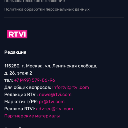
Пользовательское соглашение
Политика обработки персональных данных
Редакция
115280, г. Москва, ул. Ленинская слобода,
д. 26, этаж 2
тел:
+7 (499) 579-86-96
Для общих вопросов:
Infortvi@rtvi.com
Редакция RTVI:
news@rtvi.com
Маркетинг/PR:
pr@rtvi.com
Реклама RTVI:
adv-eu@rtvi.com
Партнерские материалы