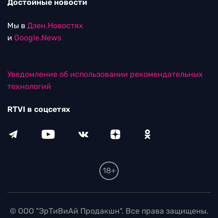
Достойные новости
Мы в
Дзен.Новостях
и
Google.News
Уведомление об использовании рекомендательных
технологий
RTVI в соцсетях
18+
© ООО "ЭрТиВиАй Продакшн". Все права защищены.