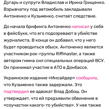
Дугарь и супруги Владислав и Ирина Грищенко.
Взрывчатку под автомобиль закладывали
Антоненко и Кузьменко, считает следствие.
До начала брифинга Антоненко
написал
у себя
в фейсбуке, что его подозревают в убийстве
журналиста. В конце он добавил, что у него
будет проводиться обыск. Антоненко является
участником рок-группы Riffmaster, а также
автором гимна сил специальных операций ВСУ.
Он принимал участие в АТО в Донбассе.
Украинское издание «Инсайдер»
сообщило
,
что Кузьменко также задержали. Это
подтвердил
ее адвокат Влад Добош. Он
утверждает, что ей предъявили обвинение в
«соучастии какого-то убийства». У нее также