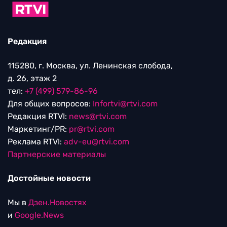
Редакция
115280, г. Москва, ул. Ленинская слобода,
д. 26, этаж 2
тел:
+7 (499) 579-86-96
Для общих вопросов:
Infortvi@rtvi.com
Редакция RTVI:
news@rtvi.com
Маркетинг/PR:
pr@rtvi.com
Реклама RTVI:
adv-eu@rtvi.com
Партнерские материалы
Достойные новости
Мы в
Дзен.Новостях
и
Google.News