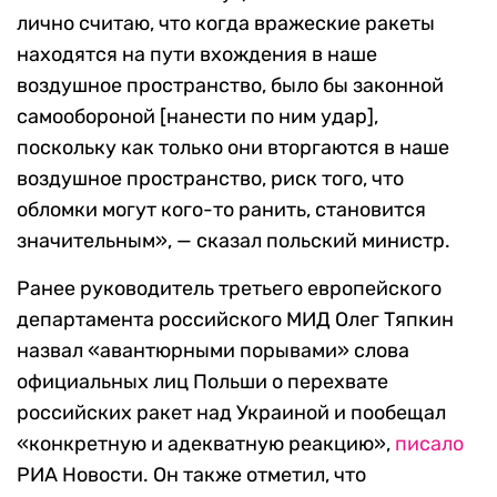
лично считаю, что когда вражеские ракеты
находятся на пути вхождения в наше
воздушное пространство, было бы законной
самообороной [нанести по ним удар],
поскольку как только они вторгаются в наше
воздушное пространство, риск того, что
обломки могут кого-то ранить, становится
значительным», — сказал польский министр.
Ранее руководитель третьего европейского
департамента российского МИД Олег Тяпкин
назвал «авантюрными порывами» слова
официальных лиц Польши о перехвате
российских ракет над Украиной и пообещал
«конкретную и адекватную реакцию»,
писало
РИА Новости. Он также отметил, что