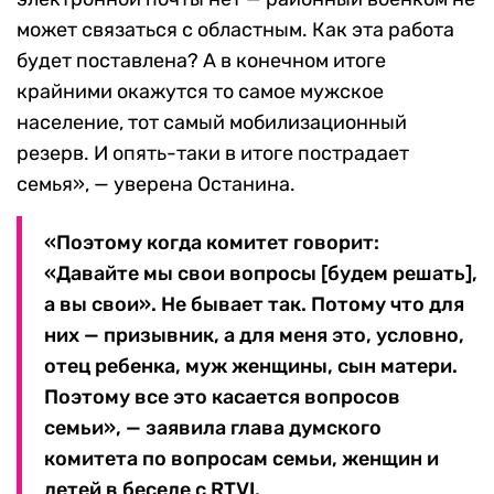
может связаться с областным. Как эта работа
будет поставлена? А в конечном итоге
крайними окажутся то самое мужское
население, тот самый мобилизационный
резерв. И опять-таки в итоге пострадает
семья», — уверена Останина.
«Поэтому когда комитет говорит:
«Давайте мы свои вопросы [будем решать],
а вы свои». Не бывает так. Потому что для
них — призывник, а для меня это, условно,
отец ребенка, муж женщины, сын матери.
Поэтому все это касается вопросов
семьи», — заявила глава думского
комитета по вопросам семьи, женщин и
детей в беседе с RTVI.