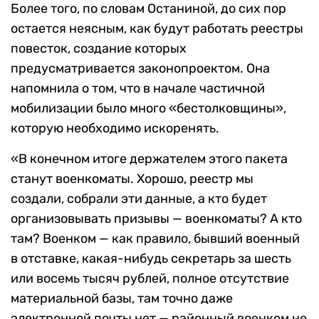
Более того, по словам Останиной, до сих пор
остается неясным, как будут работать реестры
повесток, создание которых
предусматривается законопроектом. Она
напомнила о том, что в начале частичной
мобилизации было много «бестолковщины»,
которую необходимо искоренять.
«В конечном итоге держателем этого пакета
станут военкоматы. Хорошо, реестр мы
создали, собрали эти данные, а кто будет
организовывать призывы — военкоматы? А кто
там? Военком — как правило, бывший военный
в отставке, какая-нибудь секретарь за шесть
или восемь тысяч рублей, полное отсутствие
материальной базы, там точно даже
электронной почты нет — районный военком не