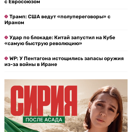
с Евросоюзом
Трамп: США ведут «полупереговоры» с
Ираном
Удар по блокаде: Китай запустил на Кубе
«самую быструю революцию»
WP: У Пентагона истощились запасы оружия
из-за войны в Иране