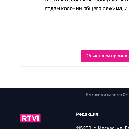
годам колонии общего режима, и
Объясняем происхо
Выходные данные СМ
Редакция
115280, г. Москва, ул. 