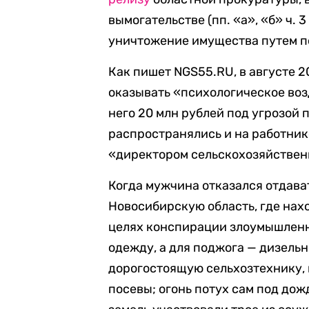
вымогательстве (пп. «а», «б» ч. 
уничтожение имущества путем поджо
Как пишет NGS55.RU, в августе 
оказывать «психологическое воз
него 20 млн рублей под угрозой
распространялись и на работник
«директором сельскохозяйствен
Когда мужчина отказался отдава
Новосибирскую область, где нах
целях конспирации злоумышлен
одежду, а для поджога — дизель
дорогостоящую сельхозтехнику, 
посевы; огонь потух сам под дож