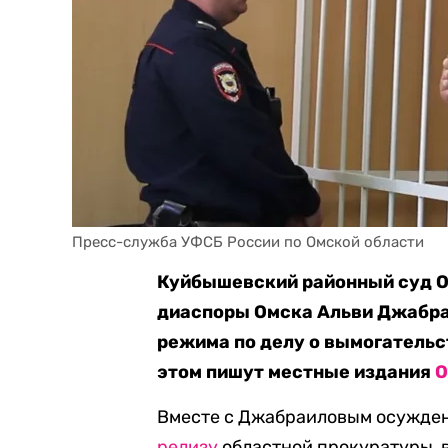
Пресс-служба УФСБ России по Омской области
Куйбышевский районный суд О
диаспоры Омска Альви Джабраи
режима по делу о вымогательс
этом пишут местные издания
O
Вместе с Джабраиловым осужден
релизу
областной прокуратуры, 