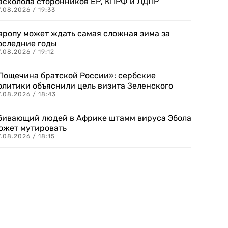
асколола сторонников ЕР, КПРФ и ЛДПР
.08.2026 / 19:33
вропу может ждать самая сложная зима за
оследние годы
.08.2026 / 19:12
Пощечина братской России»: сербские
олитики объяснили цель визита Зеленского
.08.2026 / 18:43
бивающий людей в Африке штамм вируса Эбола
ожет мутировать
.08.2026 / 18:15