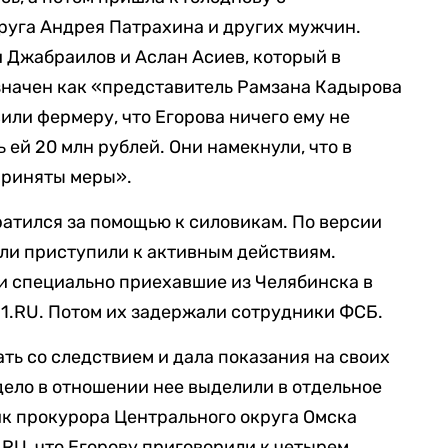
руга Андрея Патрахина и других мужчин.
 Джабраилов и Аслан Асиев, который в
значен как «представитель Рамзана Кадырова
или фермеру, что Егорова ничего ему не
 ей 20 млн рублей. Они намекнули, что в
 приняты меры».
ратился за помощью к силовикам. По версии
ели приступили к активным действиям.
и специально приехавшие из Челябинска в
1.RU. Потом их задержали сотрудники ФСБ.
ть со следствием и дала показания на своих
дело в отношении нее выделили в отдельное
к прокурора Центрального округа Омска
RU, что Егорову приговорили к четырем