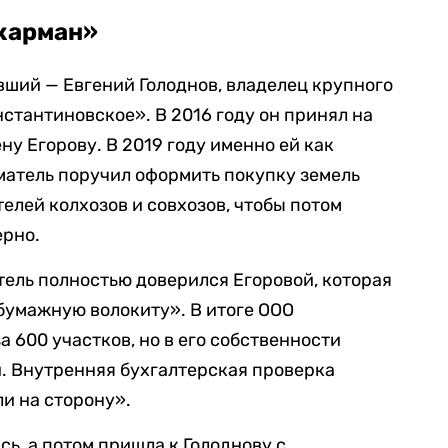
 карман»
ший — Евгений Голоднов, владелец крупного
стантиновское». В 2016 году он принял на
ну Егорову. В 2019 году именно ей как
матель поручил оформить покупку земель
елей колхозов и совхозов, чтобы потом
ерно.
ель полностью доверился Егоровой, которая
 бумажную волокиту». В итоге ООО
 600 участков, но в его собственности
и. Внутренняя бухгалтерская проверка
ли на сторону».
сь, а потом пришла к Голоднову с