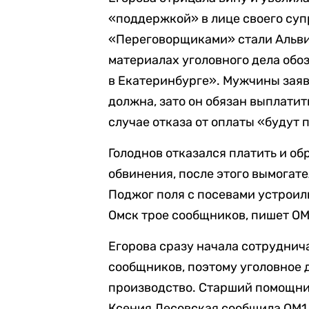
«поддержкой» в лице своего суп
«Переговорщиками» стали Альви
материалах уголовного дела обо
в Екатеринбурге». Мужчины заяв
должна, зато он обязан выплатить
случае отказа от оплаты «будут
Голоднов отказался платить и об
обвинения, после этого вымогат
Поджог поля с посевами устроил
Омск трое сообщников, пишет OM
Егорова сразу начала сотруднича
сообщников, поэтому уголовное 
производство. Старший помощни
Ксения Лесовская сообщила OM1.