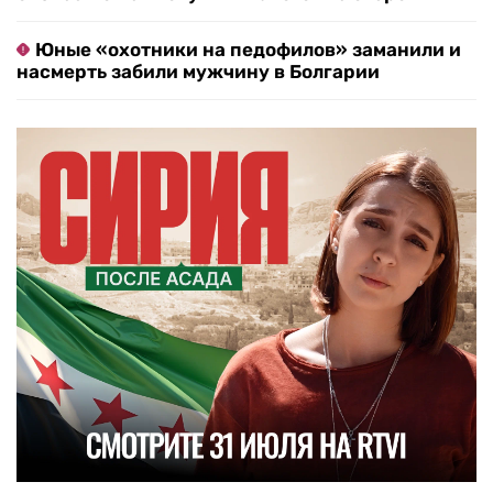
Юные «охотники на педофилов» заманили и
насмерть забили мужчину в Болгарии