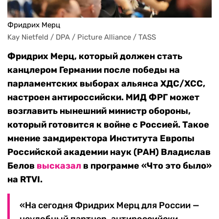
Фридрих Мерц
Kay Nietfeld / DPA / Picture Alliance / TASS
Фридрих Мерц, который должен стать
канцлером Германии после победы на
парламентских выборах альянса ХДС/ХСС,
настроен антироссийски. МИД ФРГ может
возглавить нынешний министр обороны,
который готовится к войне с Россией. Такое
мнение замдиректора Института Европы
Российской академии наук (РАН) Владислав
Белов
высказал
в программе «Что это было»
на
RTVI
.
«На сегодня Фридрих Мерц для России —