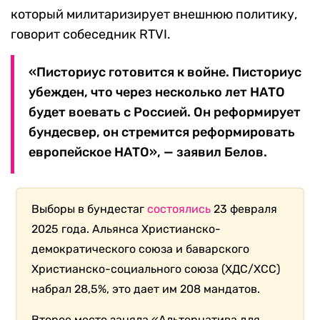
который милитаризирует внешнюю политику,
говорит собеседник RTVI.
«Писториус готовится к войне. Писториус
убежден, что через несколько лет НАТО
будет воевать с Россией. Он реформирует
бундесвер, он стремится реформировать
европейское НАТО», — заявил Белов.
Выборы в бундестаг
состоялись
23 февраля
2025 года. Альянса Христианско-
демократического союза и баварского
Христианско-социального союза (ХДС/ХСС)
набрал 28,5%, это дает им 208 мандатов.
Второе место заняла «Альтернатива для