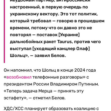
неудобный партнер, антироссийски
настроенный, в первую очередь по
украинскому вектору. Это тот политик,
который требовал — говорю в прошедшем
времени, потому что он давно это не
повторял — поставок [Украине]
дальнобойных ракет Taurus, против чего
выступал [уходящий канцлер Олаф]
Шольц», — заявил Белов.
Он напомнил, что Шольц в конце 2024 года
«
возобновил
телефонные разговоры» с
президентом России Владимиром Путиным.
«Теперь задача Мерца — принять эту
эстафету», — отметил Белов.
ХДС/ХСС планирует образовать коалицию с