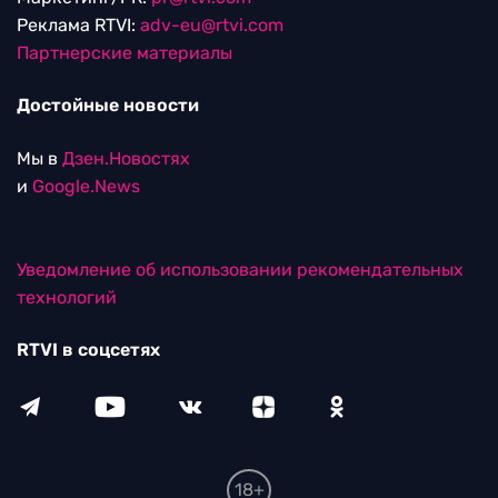
Реклама RTVI:
adv-eu@rtvi.com
Партнерские материалы
Достойные новости
Мы в
Дзен.Новостях
и
Google.News
Уведомление об использовании рекомендательных
технологий
RTVI в соцсетях
18+