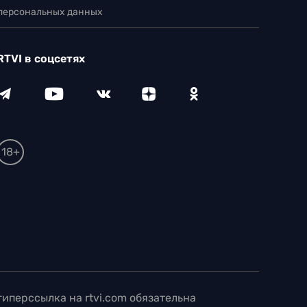
 персональных данных
RTVI в соцсетях
18+
иперссылка на rtvi.com обязательна