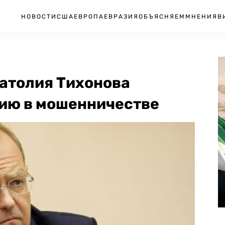
НОВОСТИ
США
ЕВРОПА
ЕВРАЗИЯ
ОБЪЯСНЯЕМ
МНЕНИЯ
В
атолия Тихонова
ию в мошенничестве