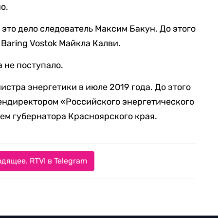
о.
это дело следователь Максим Бакун. До этого
Baring Vostok Майкла Калви.
 не поступало.
стра энергетики в июле 2019 года. До этого
гендиректором «Российского энергетического
лем губернатора Красноярского края.
дящее. RTVI в Telegram