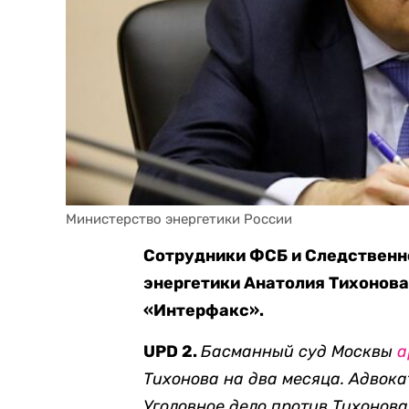
Министерство энергетики России
Сотрудники ФСБ и Следственн
энергетики Анатолия Тихонова
«Интерфакс».
UPD 2.
Басманный суд Москвы
а
Тихонова на два месяца. Адвока
Уголовное дело против Тихонов