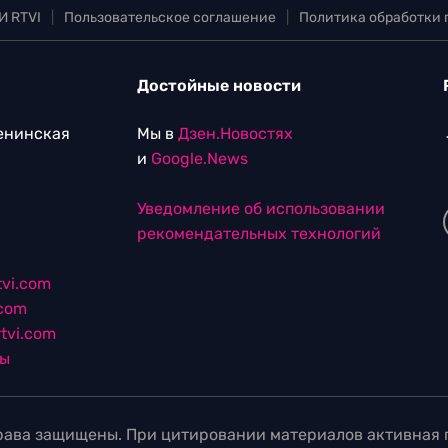
И RTVI
|
Пользовательское соглашение
|
Политика обработки
Достойные новости
Ленинская
Мы в
Дзен.Новостях
и
Google.News
Уведомление об использовании
рекомендательных технологий
vi.com
.com
tvi.com
лы
ава защищены. При цитировании материалов активная г