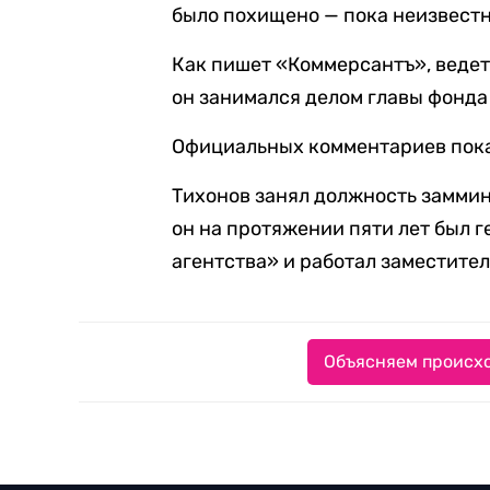
было похищено — пока неизвестн
Как пишет «Коммерсантъ», ведет 
он занимался делом главы фонда 
Официальных комментариев пока
Тихонов занял должность заммини
он на протяжении пяти лет был 
агентства» и работал заместите
Объясняем происхо