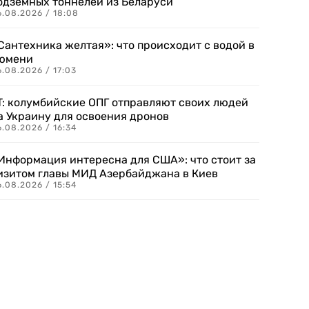
одземных тоннелей из Беларуси
6.08.2026 / 18:08
Сантехника желтая»: что происходит с водой в
юмени
.08.2026 / 17:03
T: колумбийские ОПГ отправляют своих людей
а Украину для освоения дронов
.08.2026 / 16:34
Информация интересна для США»: что стоит за
изитом главы МИД Азербайджана в Киев
.08.2026 / 15:54